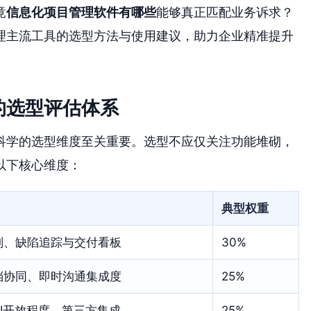
竟
信息化项目管理软件有哪些
能够真正匹配业务诉求？
理主流工具的选型方法与使用建议，助力企业精准提升
的选型评估体系
科学的选型维度至关重要。选型不应仅关注功能堆砌，
以下核心维度：
典型权重
划、缺陷追踪与交付看板
30%
档协同、即时沟通集成度
25%
PI开放程度、第三方集成
25%