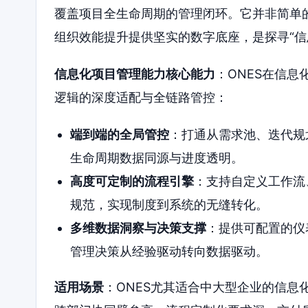
覆盖项目全生命周期的管理闭环。它并非简单
组织效能提升提供坚实的数字底座，是探寻“信
信息化项目管理能力核心能力
：ONES在信
逻辑的深度适配与全链路管控：
端到端的全局管控
：打通从需求池、迭代规
生命周期数据同源与进度透明。
高度可定制的流程引擎
：支持自定义工作流
规范，实现制度到系统的无缝转化。
多维数据洞察与决策支撑
：提供可配置的仪
管理决策从经验驱动转向数据驱动。
适用场景
：ONES尤其适合中大型企业的信息