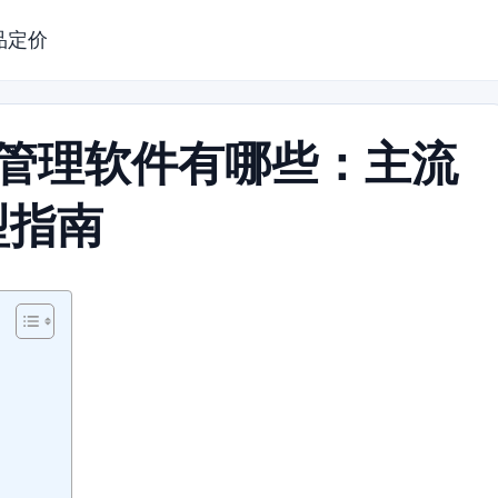
品定价
目管理软件有哪些：主流
型指南