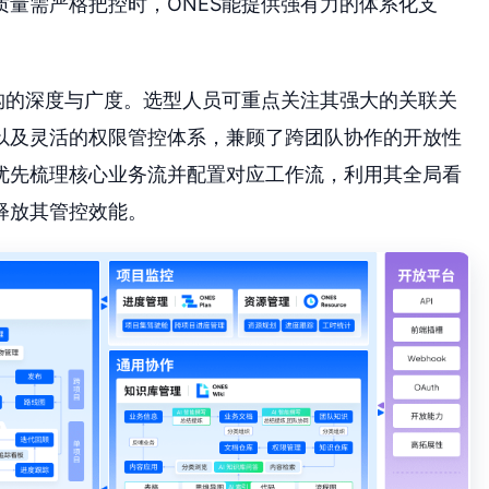
量需严格把控时，ONES能提供强有力的体系化支
构的深度与广度。选型人员可重点关注其强大的关联关
以及灵活的权限管控体系，兼顾了跨团队协作的开放性
优先梳理核心业务流并配置对应工作流，利用其全局看
释放其管控效能。