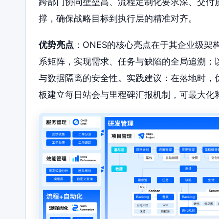
跨部门协同壁垒高、流程定制化要求深、交付质
撑，确保战略目标到执行层的精准对齐。
优势亮点
：ONES的核心亮点在于其企业级架
系矩阵，实现需求、任务与缺陷的全局追溯；
与数据隔离的安全性。实践建议：在落地时，
板建立每日站会与里程碑汇报机制，可最大化