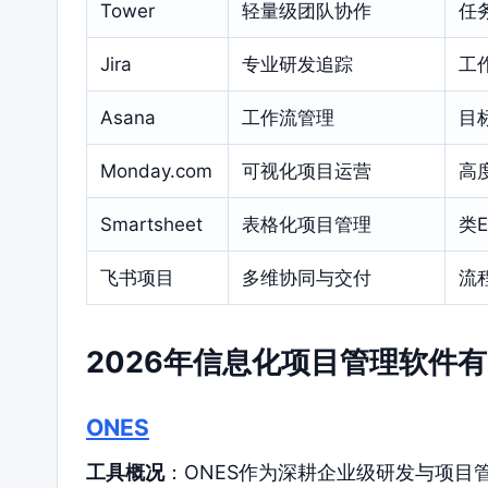
Tower
轻量级团队协作
任
Jira
专业研发追踪
工
Asana
工作流管理
目
Monday.com
可视化项目运营
高
Smartsheet
表格化项目管理
类
飞书项目
多维协同与交付
流
2026年信息化项目管理软件
ONES
工具概况
：ONES作为深耕企业级研发与项目