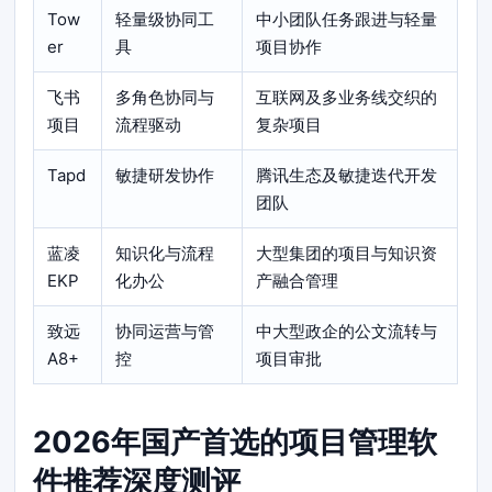
Tow
轻量级协同工
中小团队任务跟进与轻量
er
具
项目协作
飞书
多角色协同与
互联网及多业务线交织的
项目
流程驱动
复杂项目
Tapd
敏捷研发协作
腾讯生态及敏捷迭代开发
团队
蓝凌
知识化与流程
大型集团的项目与知识资
EKP
化办公
产融合管理
致远
协同运营与管
中大型政企的公文流转与
A8+
控
项目审批
2026年国产首选的项目管理软
件推荐深度测评