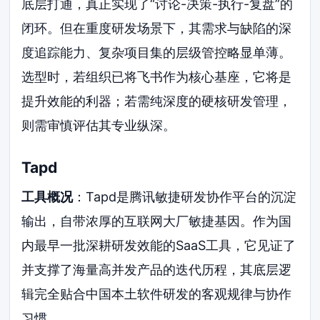
底层打通，真正实现了“讨论-决策-执行-复盘”的
闭环。但在重度研发场景下，其需求与缺陷的深
度追踪能力、复杂项目集的层级管控略显单薄。
选型时，若组织已将飞书作为核心基座，它将是
提升效能的利器；若需纯深度的硬核研发管理，
则需审慎评估其专业纵深。
Tapd
工具概况
：Tapd是腾讯敏捷研发协作平台的沉淀
输出，自带浓厚的互联网大厂敏捷基因。作为国
内最早一批深耕研发效能的SaaS工具，它见证了
并支撑了海量高并发产品的迭代历程，其底层逻
辑完全贴合中国本土软件研发的客观规律与协作
习惯。