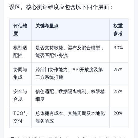
误区。核心测评维度应包含以下四个层面：
评估维
关键考量点
权重
度
参考
模型适
是否支持敏捷、瀑布及混合模型，
30%
配性
能否匹配业务流
协同与
跨部门协作能力、API开放度及第
25%
集成
三方系统打通
安全与
信创适配、数据隔离机制、权限精
25%
合规
细度
TCO与
总体拥有成本、实施周期及本地化
20%
交付
服务响应