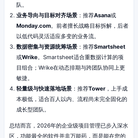
队。
业务导向与目标对齐场景
：推荐
Asana
或
Monday.com
。前者擅长战略目标拆解，后者
以低代码灵活适应多变的业务流。
数据密集与资源统筹场景
：推荐
Smartsheet
或
Wrike
。Smartsheet适合重数据计算的项
目组合；Wrike在动态排期与跨团队协同上更
敏捷。
轻量级与快速落地场景
：推荐
Tower
，上手成
本极低，适合百人以内、流程尚未完全固化的
成长型团队。
总结而言，2026年的企业级项目管理已步入深水
区，功能最全的软件并非万能药，而是能在您的