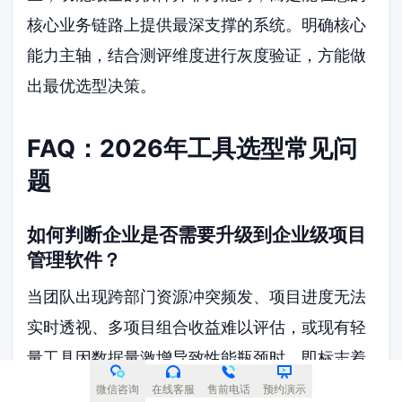
核心业务链路上提供最深支撑的系统。明确核心
能力主轴，结合测评维度进行灰度验证，方能做
出最优选型决策。
FAQ：2026年工具选型常见问
题
如何判断企业是否需要升级到企业级项目
管理软件？
当团队出现跨部门资源冲突频发、项目进度无法
实时透视、多项目组合收益难以评估，或现有轻
量工具因数据量激增导致性能瓶颈时，即标志着
手动管理或基础工具已失效，必须引入企业级项
微信咨询
在线客服
售前电话
预约演示