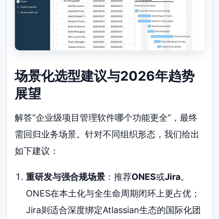
场景化选型建议与2026年趋势
展望
解答“企业级项目管理软件哪个功能更全”，最终
需回归业务场景。针对不同组织形态，我们给出
如下建议：
重研发与强合规场景
：推荐
ONES
或
Jira
。
ONES在本土化与全生命周期闭环上更占优；
Jira则适合深度绑定Atlassian生态的国际化团