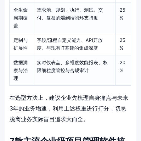
全生命
需求池、规划、执行、测试、交
25
周期覆
付、复盘的端到端闭环支持度
%
盖
定制与
字段/流程自定义能力、API开放
25
扩展性
度、与现有IT基建的集成深度
%
数据洞
实时仪表盘、多维度效能报表、权
20
察与治
限细粒度管控与合规审计
%
理
在选型方法上，建议企业先梳理自身痛点与未来
3年的业务增速，利用上述权重进行打分，切忌
脱离业务实际盲目追求大而全。