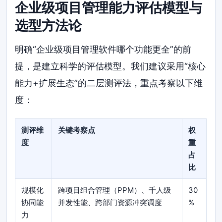
企业级项目管理能力评估模型与
选型方法论
明确“企业级项目管理软件哪个功能更全”的前
提，是建立科学的评估模型。我们建议采用“核心
能力+扩展生态”的二层测评法，重点考察以下维
度：
测评维
关键考察点
权
度
重
占
比
规模化
跨项目组合管理（PPM）、千人级
30
协同能
并发性能、跨部门资源冲突调度
%
力