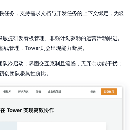
联任务，支持需求文档与开发任务的上下文绑定，为轻
级敏捷研发看板管理、非强计划驱动的运营活动跟进。
线管理，Tower则会出现能力断层。
团队冷启动；界面交互克制且流畅，无冗余功能干扰；
的初创团队极具性价比。