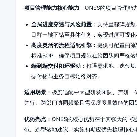
项目管理能力核心能力
：ONES的项目管理
全局进度穿透与风险前置
：支持里程碑规划
目群一键下钻至具体任务，实现进度可视化
高度灵活的流程适配引擎
：提供可配置的流
标准SOP，确保项目规范在跨团队间严格落
端到端交付闭环驱动
：打通需求池、迭代规
交付物与业务目标始终对齐。
适用场景
：极度适配中大型研发团队、产研一
并行、跨部门协同频繁且需深度度量效能的团队
优势亮点
：ONES的核心优势在于其强大的“
范。选型落地建议：实施初期应优先梳理核心