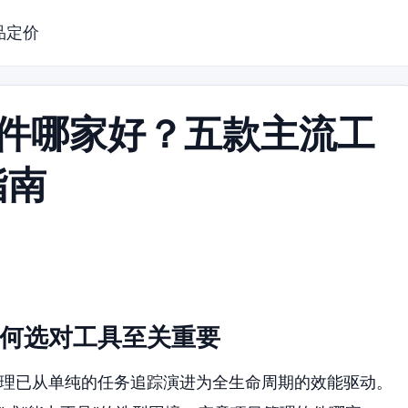
品定价
软件哪家好？五款主流工
指南
为何选对工具至关重要
管理已从单纯的任务追踪演进为全生命周期的效能驱动。