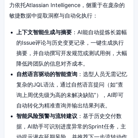
力依托Atlassian Intelligence，侧重于在庞杂的
敏捷数据中提取洞察与自动化执行：
上下文智能生成与摘要
：AI能自动提炼长篇幅
的Issue评论与历史变更记录，一键生成执行
摘要，并自动撰写开发规范或测试用例，大幅
降低跨团队的信息对齐成本。
自然语言驱动的智能查询
：选型人员无需记忆
复杂的JQL语法，通过自然语言提问（如“查
询上周优先级为高的未解决缺陷”），AI即可
自动转化为精准查询并输出结果列表。
智能风险预警与流转建议
：基于历史交付数
据，AI助手可识别进度异常的Sprint任务，主
动提示潜在延期风险，并推荐下一步流转动作