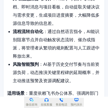
档、即时消息与项目看板，自动提取关键决议
与需求变更，生成项目进度摘要，大幅降低多
源信息导致的信息差。
流程流转自动化
：通过自然语言指令，AI能识
别阻塞节点并自动触发状态流转、催办或指
派，将管理者从繁琐的规则配置与人工跟进中
释放出来。
风险智能预判
：AI基于历史交付节奏与当前资
源负荷，动态推演关键里程碑的延期概率，并
主动推送预警及资源调配建议。
适用场景
：重度依赖飞书办公体系、强调跨部门
高频协同的中大型组织，尤其在互联网研发、游
微信咨询
在线客服
售前电话
预约演示