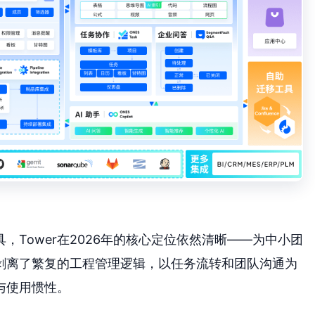
，Tower在2026年的核心定位依然清晰——为中小团
剥离了繁复的工程管理逻辑，以任务流转和团队沟通为
与使用惯性。