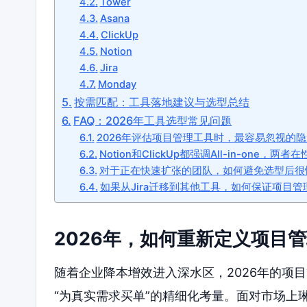
Tower
Asana
ClickUp
Notion
Jira
Monday
按需匹配：工具落地建议与选型总结
FAQ：2026年工具选型常见问题
2026年评估项目管理工具时，最容易忽视的
Notion和ClickUp都强调All-in-one，
对于正在快速扩张的团队，如何避免选型后很
如果从Jira迁移到其他工具，如何保证项目
2026年，如何重新定义项目管
随着企业降本增效进入深水区，2026年的项
“为真实需求买单”的精细化考量。面对市场上琳