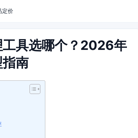
品定价
工具选哪个？2026年
型指南
评