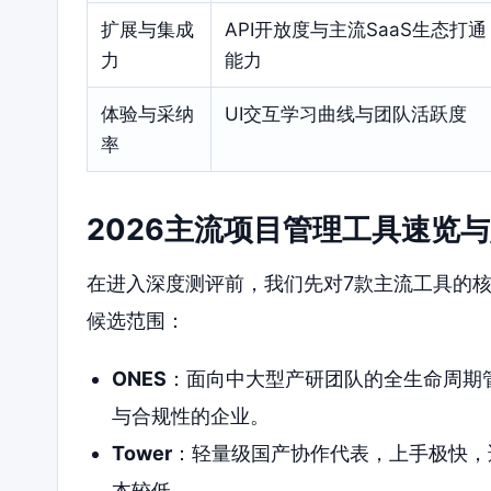
扩展与集成
API开放度与主流SaaS生态打通
力
能力
体验与采纳
UI交互学习曲线与团队活跃度
率
2026主流项目管理工具速览
在进入深度测评前，我们先对7款主流工具的
候选范围：
ONES
：面向中大型产研团队的全生命周期
与合规性的企业。
Tower
：轻量级国产协作代表，上手极快，
本较低。