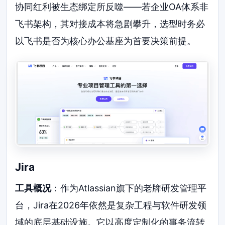
协同红利被生态绑定所反噬——若企业OA体系非
飞书架构，其对接成本将急剧攀升，选型时务必
以飞书是否为核心办公基座为首要决策前提。
Jira
工具概况
：作为Atlassian旗下的老牌研发管理平
台，Jira在2026年依然是复杂工程与软件研发领
域的底层基础设施。它以高度定制化的事务流转