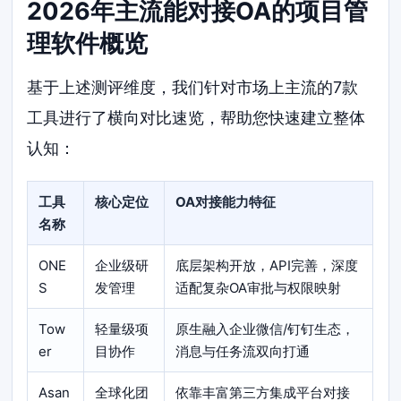
2026年主流能对接OA的项目管
理软件概览
基于上述测评维度，我们针对市场上主流的7款
工具进行了横向对比速览，帮助您快速建立整体
认知：
工具
核心定位
OA对接能力特征
名称
ONE
企业级研
底层架构开放，API完善，深度
S
发管理
适配复杂OA审批与权限映射
Tow
轻量级项
原生融入企业微信/钉钉生态，
er
目协作
消息与任务流双向打通
Asan
全球化团
依靠丰富第三方集成平台对接