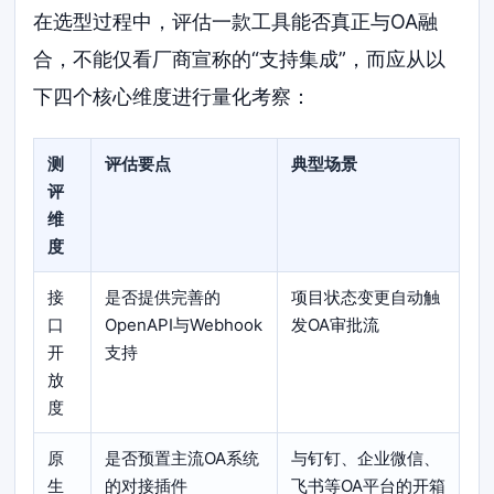
在选型过程中，评估一款工具能否真正与OA融
合，不能仅看厂商宣称的“支持集成”，而应从以
下四个核心维度进行量化考察：
测
评估要点
典型场景
评
维
度
接
是否提供完善的
项目状态变更自动触
口
OpenAPI与Webhook
发OA审批流
开
支持
放
度
原
是否预置主流OA系统
与钉钉、企业微信、
生
的对接插件
飞书等OA平台的开箱