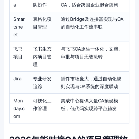
a
队协作
OA，适合跨国企业混合架构
Smar
表格化项
通过Bridge及连接器实现与OA
tshe
目管理
的自动化工作流串联
et
飞书
飞书生态
与飞书OA原生一体化，文档、
项目
内项目管
审批与项目无缝流转
理
Jira
专业研发
插件市场庞大，通过自动化规
追踪
则实现与OA系统的深度联动
Mon
可视化工
集成中心提供大量OA预设模
day.c
作管理
板，低代码实现跨平台触发
om