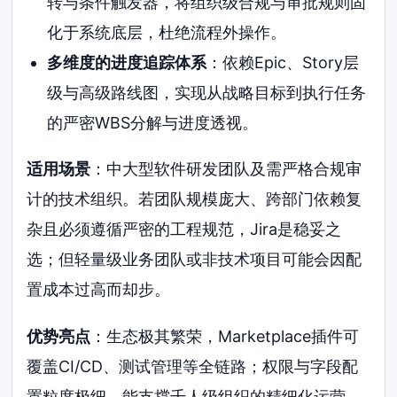
转与条件触发器，将组织级合规与审批规则固
化于系统底层，杜绝流程外操作。
多维度的进度追踪体系
：依赖Epic、Story层
级与高级路线图，实现从战略目标到执行任务
的严密WBS分解与进度透视。
适用场景
：中大型软件研发团队及需严格合规审
计的技术组织。若团队规模庞大、跨部门依赖复
杂且必须遵循严密的工程规范，Jira是稳妥之
选；但轻量级业务团队或非技术项目可能会因配
置成本过高而却步。
优势亮点
：生态极其繁荣，Marketplace插件可
覆盖CI/CD、测试管理等全链路；权限与字段配
置粒度极细，能支撑千人级组织的精细化运营。