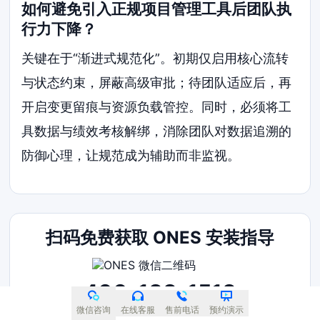
如何避免引入正规项目管理工具后团队执
行力下降？
关键在于“渐进式规范化”。初期仅启用核心流转
与状态约束，屏蔽高级审批；待团队适应后，再
开启变更留痕与资源负载管控。同时，必须将工
具数据与绩效考核解绑，消除团队对数据追溯的
防御心理，让规范成为辅助而非监视。
扫码免费获取 ONES 安装指导
400-188-1518
微信咨询
在线客服
售前电话
预约演示