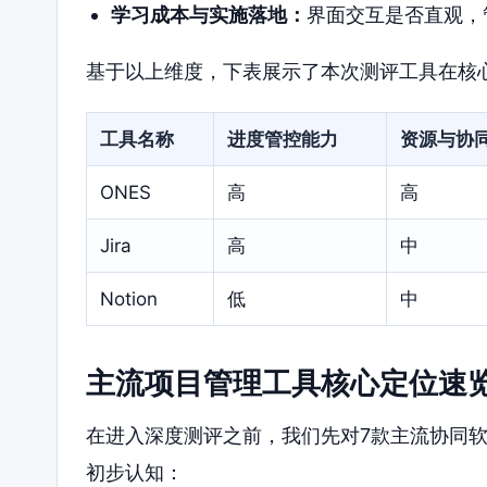
学习成本与实施落地：
界面交互是否直观，
基于以上维度，下表展示了本次测评工具在核
工具名称
进度管控能力
资源与协
ONES
高
高
Jira
高
中
Notion
低
中
主流项目管理工具核心定位速
在进入深度测评之前，我们先对7款主流协同
初步认知：