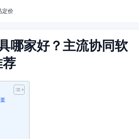
品定价
工具哪家好？主流协同软
推荐
重要