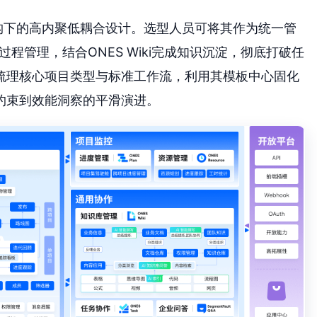
构下的高内聚低耦合设计。选型人员可将其作为统一管
项目过程管理，结合ONES Wiki完成知识沉淀，彻底打破任
梳理核心项目类型与标准工作流，利用其模板中心固化
约束到效能洞察的平滑演进。