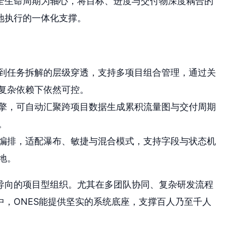
全生命周期为轴心，将目标、进度与交付物深度耦合的
地执行的一体化支撑。
到任务拆解的层级穿透，支持多项目组合管理，通过关
复杂依赖下依然可控。
擎，可自动汇聚跨项目数据生成累积流量图与交付周期
。
编排，适配瀑布、敏捷与混合模式，支持字段与状态机
地。
导向的项目型组织。尤其在多团队协同、复杂研发流程
，ONES能提供坚实的系统底座，支撑百人乃至千人