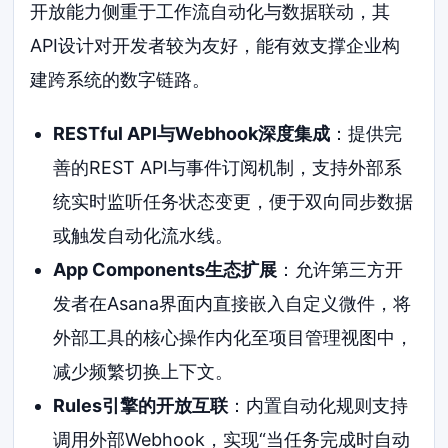
开放能力侧重于工作流自动化与数据联动，其
API设计对开发者较为友好，能有效支撑企业构
建跨系统的数字链路。
RESTful API与Webhook深度集成
：提供完
善的REST API与事件订阅机制，支持外部系
统实时监听任务状态变更，便于双向同步数据
或触发自动化流水线。
App Components生态扩展
：允许第三方开
发者在Asana界面内直接嵌入自定义微件，将
外部工具的核心操作内化至项目管理视图中，
减少频繁切换上下文。
Rules引擎的开放互联
：内置自动化规则支持
调用外部Webhook，实现“当任务完成时自动