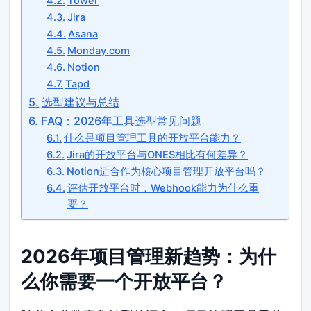
Tower
Jira
Asana
Monday.com
Notion
Tapd
选型建议与总结
FAQ：2026年工具选型常见问题
什么是项目管理工具的开放平台能力？
Jira的开放平台与ONES相比有何差异？
Notion适合作为核心项目管理开放平台吗？
评估开放平台时，Webhook能力为什么重
要？
2026年项目管理新趋势：为什
么你需要一个开放平台？