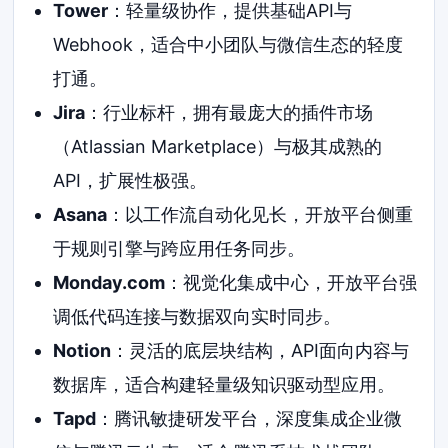
Tower
：轻量级协作，提供基础API与
Webhook，适合中小团队与微信生态的轻度
打通。
Jira
：行业标杆，拥有最庞大的插件市场
（Atlassian Marketplace）与极其成熟的
API，扩展性极强。
Asana
：以工作流自动化见长，开放平台侧重
于规则引擎与跨应用任务同步。
Monday.com
：视觉化集成中心，开放平台强
调低代码连接与数据双向实时同步。
Notion
：灵活的底层块结构，API面向内容与
数据库，适合构建轻量级知识驱动型应用。
Tapd
：腾讯敏捷研发平台，深度集成企业微