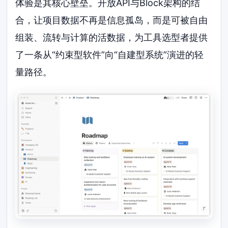
体验是其核心壁垒。开放API与Block架构的结
合，让项目数据不再是信息孤岛，而是可被自由
组装、流转与计算的活数据，为工具选型者提供
了一条从“约束型软件”向“自建型系统”演进的轻
量路径。