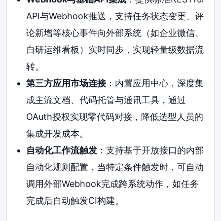
API与Webhook推送，支持任务状态变更、评
论新增等核心事件向外部系统（如企业微信、
自研运维看板）实时同步，实现轻量级数据流
转。
第三方应用市场连接
：内置应用中心，深度集
成主流文档、代码托管与通讯工具，通过
OAuth授权实现零代码对接，降低选型人员的
集成开发成本。
自动化工作流触发
：支持基于开放接口的内部
自动化规则配置，当特定条件触发时，可自动
调用外部Webhook完成跨系统动作，如任务
完成后自动触发CI构建。