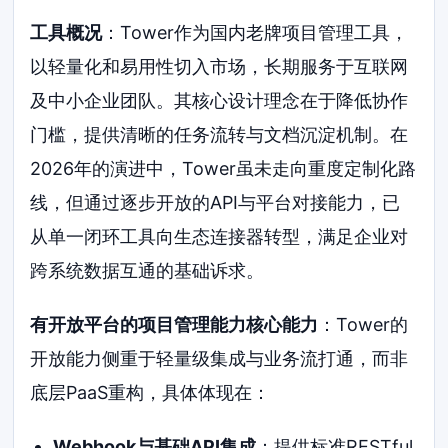
工具概况
：Tower作为国内老牌项目管理工具，
以轻量化和易用性切入市场，长期服务于互联网
及中小企业团队。其核心设计理念在于降低协作
门槛，提供清晰的任务流转与文档沉淀机制。在
2026年的演进中，Tower虽未走向重度定制化路
线，但通过逐步开放的API与平台对接能力，已
从单一闭环工具向生态连接器转型，满足企业对
跨系统数据互通的基础诉求。
有开放平台的项目管理能力核心能力
：Tower的
开放能力侧重于轻量级集成与业务流打通，而非
底层PaaS重构，具体体现在：
Webhook与基础API集成
：提供标准RESTful