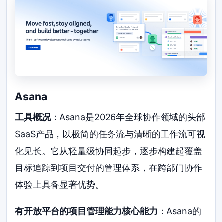
Asana
工具概况
：Asana是2026年全球协作领域的头部
SaaS产品，以极简的任务流与清晰的工作流可视
化见长。它从轻量级协同起步，逐步构建起覆盖
目标追踪到项目交付的管理体系，在跨部门协作
体验上具备显著优势。
有开放平台的项目管理能力核心能力
：Asana的