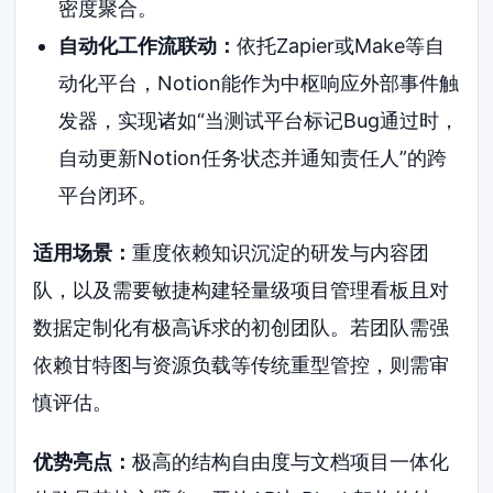
密度聚合。
自动化工作流联动：
依托Zapier或Make等自
动化平台，Notion能作为中枢响应外部事件触
发器，实现诸如“当测试平台标记Bug通过时，
自动更新Notion任务状态并通知责任人”的跨
平台闭环。
适用场景：
重度依赖知识沉淀的研发与内容团
队，以及需要敏捷构建轻量级项目管理看板且对
数据定制化有极高诉求的初创团队。若团队需强
依赖甘特图与资源负载等传统重型管控，则需审
慎评估。
优势亮点：
极高的结构自由度与文档项目一体化