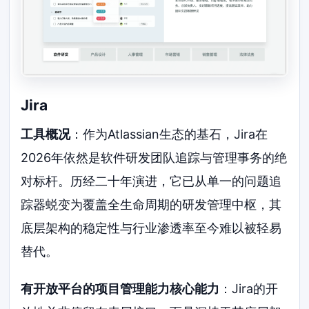
Jira
工具概况
：作为Atlassian生态的基石，Jira在
2026年依然是软件研发团队追踪与管理事务的绝
对标杆。历经二十年演进，它已从单一的问题追
踪器蜕变为覆盖全生命周期的研发管理中枢，其
底层架构的稳定性与行业渗透率至今难以被轻易
替代。
有开放平台的项目管理能力核心能力
：Jira的开