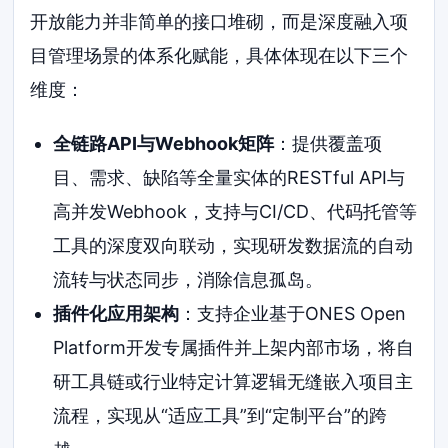
开放能力并非简单的接口堆砌，而是深度融入项
目管理场景的体系化赋能，具体体现在以下三个
维度：
全链路API与Webhook矩阵
：提供覆盖项
目、需求、缺陷等全量实体的RESTful API与
高并发Webhook，支持与CI/CD、代码托管等
工具的深度双向联动，实现研发数据流的自动
流转与状态同步，消除信息孤岛。
插件化应用架构
：支持企业基于ONES Open
Platform开发专属插件并上架内部市场，将自
研工具链或行业特定计算逻辑无缝嵌入项目主
流程，实现从“适应工具”到“定制平台”的跨