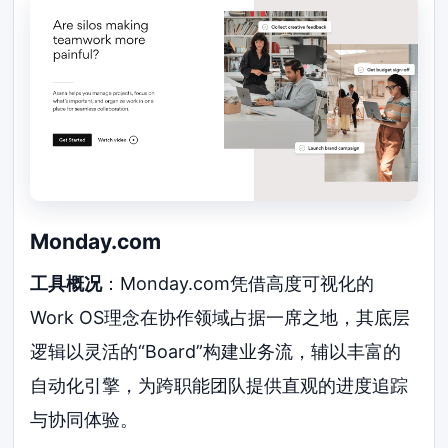
Monday.com
工具概况
：Monday.com凭借高度可视化的
Work OS理念在协作领域占据一席之地，其底层
逻辑以灵活的“Board”构建业务流，辅以丰富的
自动化引擎，为跨职能团队提供直观的进度追踪
与协同体验。