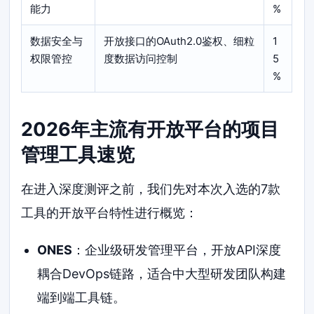
能力
%
数据安全与
开放接口的OAuth2.0鉴权、细粒
1
权限管控
度数据访问控制
5
%
2026年主流有开放平台的项目
管理工具速览
在进入深度测评之前，我们先对本次入选的7款
工具的开放平台特性进行概览：
ONES
：企业级研发管理平台，开放API深度
耦合DevOps链路，适合中大型研发团队构建
端到端工具链。