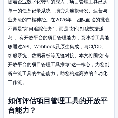
随着企业数字化转型的深入，项目管理工具已从
单一的任务记录系统，演变为连接研发、运营与
业务流的中枢神经。在2026年，团队面临的挑战
不再是“如何追踪任务”，而是“如何打破数据孤
岛”。有开放平台的项目管理能力，意味着工具能
够通过API、Webhook及原生集成，与CI/CD、
客服系统、数据看板等无缝对接。本文将围绕“有
开放平台的项目管理工具推荐”这一核心，为您剖
析主流工具的生态能力，助您构建高效的自动化
工作流。
如何评估项目管理工具的开放平
台能力？