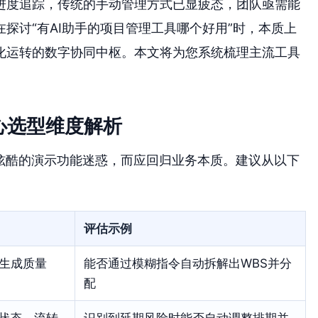
进度追踪，传统的手动管理方式已显疲态，团队亟需能
探讨“有AI助手的项目管理工具哪个好用”时，本质上
化运转的数字协同中枢。本文将为您系统梳理主流工具
心选型维度解析
被炫酷的演示功能迷惑，而应回归业务本质。建议从以下
评估示例
生成质量
能否通过模糊指令自动拆解出WBS并分
配
改状态、流转
识别到延期风险时能否自动调整排期并