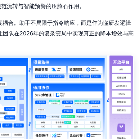
挥规范流转与智能预警的压舱石作用。
深度耦合。助手不局限于指令响应，而是作为懂研发逻辑
团队在2026年的复杂变局中实现真正的降本增效与高