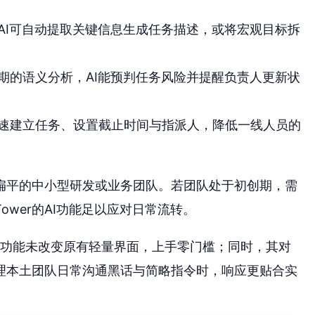
AI可自动提取关键信息生成任务描述，或将宏观目标拆
期的语义分析，AI能预判任务风险并提醒负责人更新状
速建立任务、设置截止时间与指派人，降低一线人员的
扁平的中小型研发或业务团队。若团队处于初创期，需
wer的AI功能足以应对日常流转。
。AI功能未改变原有轻量界面，上手零门槛；同时，其对
理本土团队日常沟通黑话与简略指令时，响应更贴合实