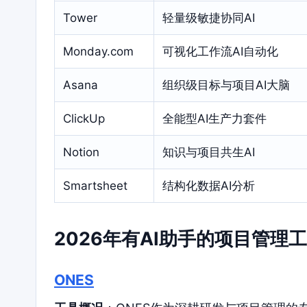
Tower
轻量级敏捷协同AI
Monday.com
可视化工作流AI自动化
Asana
组织级目标与项目AI大脑
ClickUp
全能型AI生产力套件
Notion
知识与项目共生AI
Smartsheet
结构化数据AI分析
2026年有AI助手的项目管理
ONES