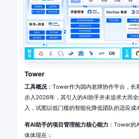
Tower
工具概况
：Tower作为国内老牌协作平台，
步入2026年，其引入的AI助手并未追求大
入，试图以低门槛的智能化降低团队的适应成
有AI助手的项目管理能力核心能力
：Tower
体体现在：