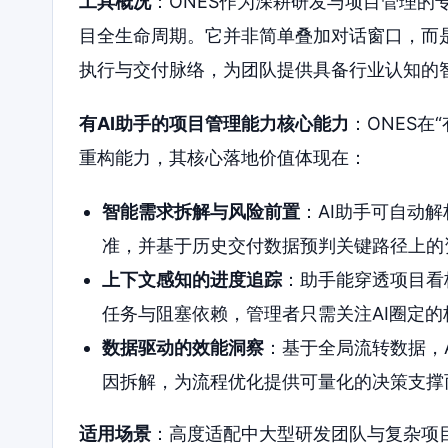
工具概况
：ONES作为深耕研发与项目管理的专
目全生命周期。它并非简单叠加对话窗口，而
执行与交付脉络，为团队提供具备行业认知的
有AI助手的项目管理能力核心能力
：ONES在
重构能力，其核心落地价值体现在：
智能需求拆解与风险前置
：AI助手可自动
准，并基于历史交付数据预判关键路径上的
上下文感知的进度追踪
：助手能穿透项目看
任务与阻塞依赖，管理者只需关注AI圈定
数据驱动的效能洞察
：基于全局流转数据，
因拆解，为流程优化提供可量化的决策支撑
适用场景
：高度适配中大型研发团队与复杂项