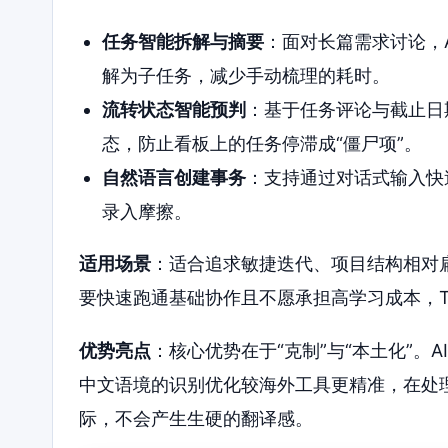
任务智能拆解与摘要
：面对长篇需求讨论，
解为子任务，减少手动梳理的耗时。
流转状态智能预判
：基于任务评论与截止日
态，防止看板上的任务停滞成“僵尸项”。
自然语言创建事务
：支持通过对话式输入快
录入摩擦。
适用场景
：适合追求敏捷迭代、项目结构相对
要快速跑通基础协作且不愿承担高学习成本，To
优势亮点
：核心优势在于“克制”与“本土化”
中文语境的识别优化较海外工具更精准，在处
际，不会产生生硬的翻译感。