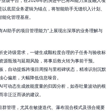
业级平台，在2026年的演进中已将AI能力深度融入项
是以底层业务逻辑为锚点，将智能助手无缝织入计划、
智能化管理基座。
“有AI助手的项目管理能力”上展现出深厚的业务理解与
解析史诗级需求，一键生成颗粒度合理的子任务与验收标
资源瓶颈与延期风险，将事后救火转为事前干预。
板，自动提炼跨项目周报与里程碑状态，精准识别沉默
的核心偏差，大幅降低信息噪音。
AI可动态生成效能度量的归因分析，如吞吐量波动的根
而非泛泛而谈的建议。
目群管理，尤其在敏捷迭代、瀑布混合模式及强合规要