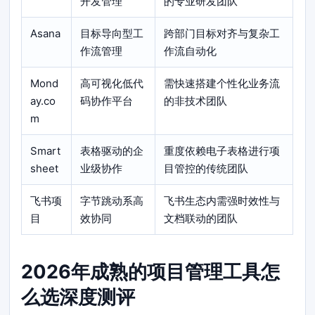
开发管理
的专业研发团队
Asana
目标导向型工
跨部门目标对齐与复杂工
作流管理
作流自动化
Mond
高可视化低代
需快速搭建个性化业务流
ay.co
码协作平台
的非技术团队
m
Smart
表格驱动的企
重度依赖电子表格进行项
sheet
业级协作
目管控的传统团队
飞书项
字节跳动系高
飞书生态内需强时效性与
目
效协同
文档联动的团队
2026年成熟的项目管理工具怎
么选深度测评