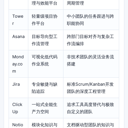
理与效能平台
周期管理
Towe
轻量级项目协
中小团队的任务跟进与跨
r
作平台
职能协同
Asana
目标导向型工
跨部门目标对齐与复杂工
作流管理
作流编排
Mond
可视化低代码
非技术团队的灵活业务流
ay.co
作业系统
搭建
m
Jira
专业敏捷与缺
标准Scrum/Kanban开发
陷追踪
团队的深度工程管理
Click
一站式全能生
追求工具高度替代与极致
Up
产力空间
自定义的团队
Notio
模块化知识与
文档驱动型团队的知识与