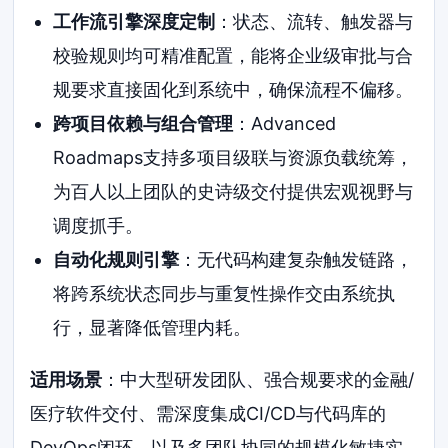
工作流引擎深度定制
：状态、流转、触发器与
校验规则均可精准配置，能将企业级审批与合
规要求直接固化到系统中，确保流程不偏移。
跨项目依赖与组合管理
：Advanced
Roadmaps支持多项目级联与资源负载统筹，
为百人以上团队的史诗级交付提供宏观视野与
调度抓手。
自动化规则引擎
：无代码构建复杂触发链路，
将跨系统状态同步与重复性操作交由系统执
行，显著降低管理内耗。
适用场景
：中大型研发团队、强合规要求的金融/
医疗软件交付、需深度集成CI/CD与代码库的
DevOps闭环，以及多团队协同的规模化敏捷实