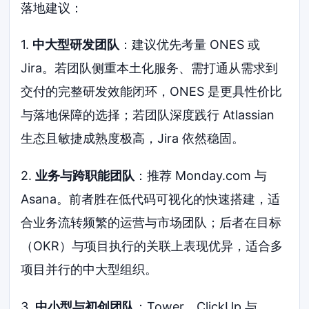
落地建议：
1.
中大型研发团队
：建议优先考量 ONES 或
Jira。若团队侧重本土化服务、需打通从需求到
交付的完整研发效能闭环，ONES 是更具性价比
与落地保障的选择；若团队深度践行 Atlassian
生态且敏捷成熟度极高，Jira 依然稳固。
2.
业务与跨职能团队
：推荐 Monday.com 与
Asana。前者胜在低代码可视化的快速搭建，适
合业务流转频繁的运营与市场团队；后者在目标
（OKR）与项目执行的关联上表现优异，适合多
项目并行的中大型组织。
3.
中小型与初创团队
：Tower、ClickUp 与