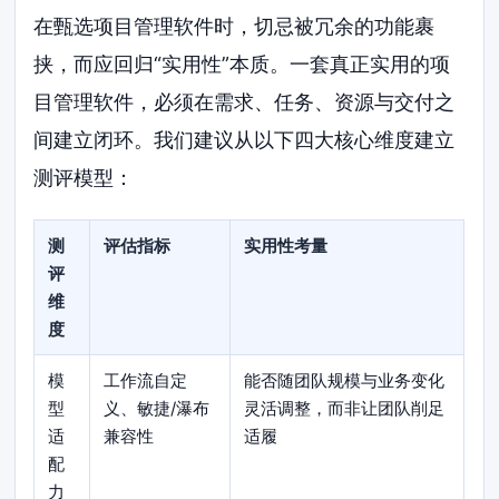
在甄选项目管理软件时，切忌被冗余的功能裹
挟，而应回归“实用性”本质。一套真正实用的项
目管理软件，必须在需求、任务、资源与交付之
间建立闭环。我们建议从以下四大核心维度建立
测评模型：
测
评估指标
实用性考量
评
维
度
模
工作流自定
能否随团队规模与业务变化
型
义、敏捷/瀑布
灵活调整，而非让团队削足
适
兼容性
适履
配
力