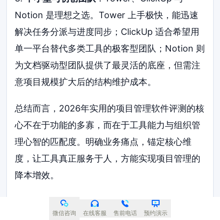
Notion 是理想之选。Tower 上手极快，能迅速
解决任务分派与进度同步；ClickUp 适合希望用
单一平台替代多类工具的极客型团队；Notion 则
为文档驱动型团队提供了最灵活的底座，但需注
意项目规模扩大后的结构维护成本。
总结而言，2026年实用的项目管理软件评测的核
心不在于功能的多寡，而在于工具能力与组织管
理心智的匹配度。明确业务痛点，锚定核心维
度，让工具真正服务于人，方能实现项目管理的
降本增效。
FAQ：2026年工具选型常见问
微信咨询
在线客服
售前电话
预约演示