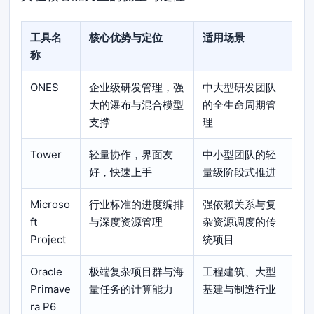
工具名
核心优势与定位
适用场景
称
ONES
企业级研发管理，强
中大型研发团队
大的瀑布与混合模型
的全生命周期管
支撑
理
Tower
轻量协作，界面友
中小型团队的轻
好，快速上手
量级阶段式推进
Microso
行业标准的进度编排
强依赖关系与复
ft
与深度资源管理
杂资源调度的传
Project
统项目
Oracle
极端复杂项目群与海
工程建筑、大型
Primave
量任务的计算能力
基建与制造行业
ra P6