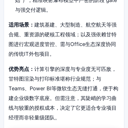
始”），精准映射瀑布模型中严密的阶段 gate
与强交付逻辑。
适用场景：
建筑基建、大型制造、航空航天等强
合规、重资源的硬核工程领域；以及强依赖甘特
图进行宏观进度管控、需与Office生态深度协同
的传统IT外包项目。
优势亮点：
计算引擎的深度与专业度无可匹敌，
甘特图渲染与打印标准堪称行业规范；与
Teams、Power BI等微软生态无缝打通，便于构
建企业级数字底座。但需注意，其陡峭的学习曲
线与较重的授权成本，决定了它更适合专业项目
经理而非轻量级团队。