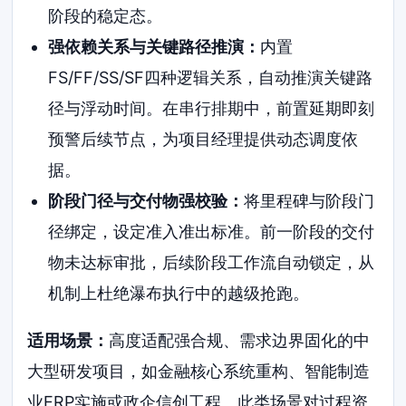
阶段的稳定态。
强依赖关系与关键路径推演：
内置
FS/FF/SS/SF四种逻辑关系，自动推演关键路
径与浮动时间。在串行排期中，前置延期即刻
预警后续节点，为项目经理提供动态调度依
据。
阶段门径与交付物强校验：
将里程碑与阶段门
径绑定，设定准入准出标准。前一阶段的交付
物未达标审批，后续阶段工作流自动锁定，从
机制上杜绝瀑布执行中的越级抢跑。
适用场景：
高度适配强合规、需求边界固化的中
大型研发项目，如金融核心系统重构、智能制造
业ERP实施或政企信创工程。此类场景对过程资