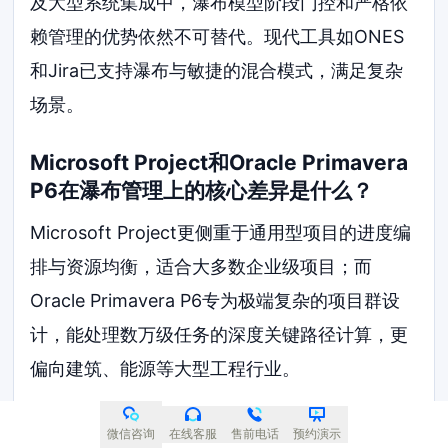
及大型系统集成中，瀑布模型阶段门控和严格依
赖管理的优势依然不可替代。现代工具如ONES
和Jira已支持瀑布与敏捷的混合模式，满足复杂
场景。
Microsoft Project和Oracle Primavera
P6在瀑布管理上的核心差异是什么？
Microsoft Project更侧重于通用型项目的进度编
排与资源均衡，适合大多数企业级项目；而
Oracle Primavera P6专为极端复杂的项目群设
计，能处理数万级任务的深度关键路径计算，更
偏向建筑、能源等大型工程行业。
小型团队如何选择合适的瀑布管理工具？
微信咨询
在线客服
售前电话
预约演示