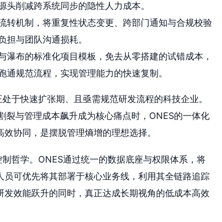
源头削减跨系统同步的隐性人力成本。
流转机制，将重复性状态变更、跨部门通知与合规校验
负担与团队沟通损耗。
与瀑布的标准化项目模板，免去从零搭建的试错成本，
跑通规范流程，实现管理能力的快速复制。
正处于快速扩张期、且亟需规范研发流程的科技企业。
割裂与管理成本飙升成为核心痛点时，ONES的一体化
高效协同，是摆脱管理熵增的理想选择。
控制哲学。ONES通过统一的数据底座与权限体系，将
人员可优先将其部署于核心业务线，利用其全链路追踪
研发效能跃升的同时，真正达成长期视角的低成本高效