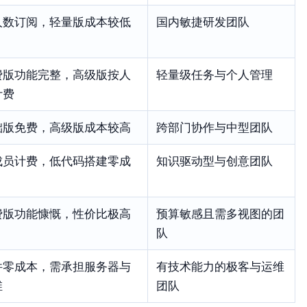
人数订阅，轻量版成本较低
国内敏捷研发团队
费版功能完整，高级版按人
轻量级任务与个人管理
计费
础版免费，高级版成本较高
跨部门协作与中型团队
成员计费，低代码搭建零成
知识驱动型与创意团队
费版功能慷慨，性价比极高
预算敏感且需多视图的团
队
件零成本，需承担服务器与
有技术能力的极客与运维
维
团队