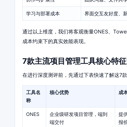
学习与部署成本
界面交互友好度、
通过以上维度，我们将客观衡量ONES、Tower、Tre
成本约束下的真实效能表现。
7款主流项目管理工具核心特征
在进行深度测评前，先通过下表快速了解这7
工具名
核心优势
成
称
ONES
企业级研发项目管理，端到
提
端交付
报