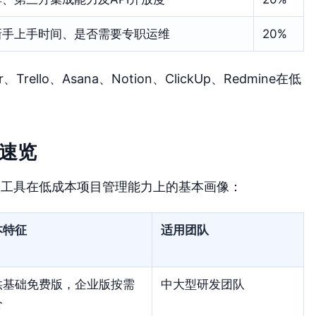
新手上手时间、是否需要专职运维
20%
llo、Asana、Notion、ClickUp、Redmine在低
速览
款工具在低成本项目管理能力上的基本画像：
本特征
适用团队
供基础免费版，企业版按需
中大型研发团队
价