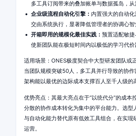
多工具订阅带来的叠加账单与数据孤岛，从
企业级流程自动化引擎：
内置强大的自动化
交由系统执行，显著降低管理者的协调心智
开箱即用的规模化最佳实践：
预置适配敏捷
使新团队能在极短时间内以极低的学习代价
适用场景：ONES极度契合中大型研发团队或
当团队规模突破50人，多工具并行导致的协作
架构能以最优的边际成本支撑百人至千人级的
优势亮点：其最大亮点在于“以统代分”的成本
分散的协作成本转化为集中的平台能力。选型
与自动化能力替代原有低效工具组合，在实现
运营。