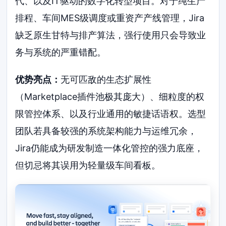
代、以及IT驱动的数字化转型项目。对于纯生产
排程、车间MES级调度或重资产产线管理，Jira
缺乏原生甘特与排产算法，强行使用只会导致业
务与系统的严重错配。
优势亮点：
无可匹敌的生态扩展性
（Marketplace插件池极其庞大）、细粒度的权
限管控体系、以及行业通用的敏捷话语权。选型
团队若具备较强的系统架构能力与运维冗余，
Jira仍能成为研发制造一体化管控的强力底座，
但切忌将其误用为轻量级车间看板。