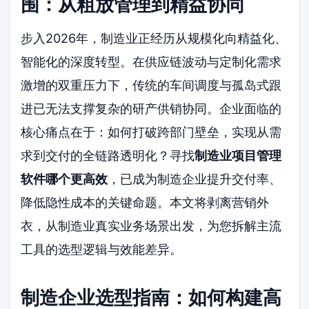
围：从粗放管理到精益协同
步入2026年，制造业正经历从规模化向精益化、
智能化的深度转型。在供应链波动与定制化需求
激增的双重压力下，传统的车间调度与孤岛式跟
进已无法支撑复杂的研产供销协同。企业面临的
核心痛点在于：如何打破跨部门壁垒，实现从需
求到交付的全链路透明化？寻找
制造业项目管理
软件哪个更高效
，已成为制造企业提升交付率、
降低隐性成本的关键命题。本文将剥离营销外
衣，从制造业真实业务场景出发，为您拆解主流
工具的选型逻辑与效能差异。
制造企业选型指南：如何构建高