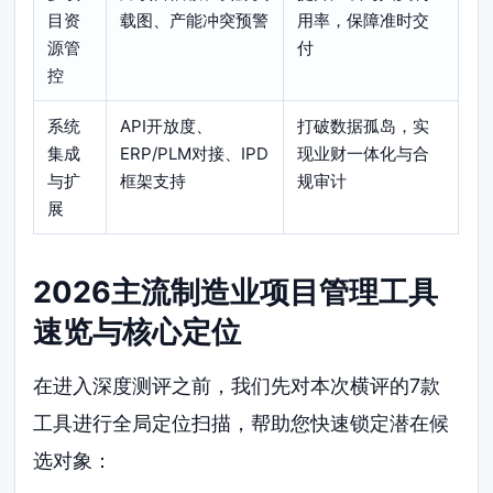
目资
载图、产能冲突预警
用率，保障准时交
源管
付
控
系统
API开放度、
打破数据孤岛，实
集成
ERP/PLM对接、IPD
现业财一体化与合
与扩
框架支持
规审计
展
2026主流制造业项目管理工具
速览与核心定位
在进入深度测评之前，我们先对本次横评的7款
工具进行全局定位扫描，帮助您快速锁定潜在候
选对象：