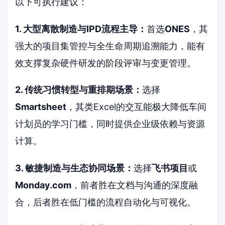
以下可执行建议：
1. 大型离散制造与IPD流程主导：
首选
ONES
，其
强大的项目集管控与全生命周期追溯能力，能有
效支撑复杂硬件研发的阶段评审与变更管理。
2. 传统习惯转型与重排期场景：
选择
Smartsheet
，其类Excel的交互能极大降低车间
计划员的学习门槛，同时提供企业级依赖与资源
计算。
3. 敏捷制造与生态协同场景：
选择
飞书项目
或
Monday.com
，前者胜在文档与沟通的深度融
合，后者胜在低门槛的流程自动化与可视化。