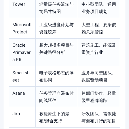
Tower
轻量级任务流转与
中小型团队、通用
简易甘特图
业务项目规划
Microsoft
工业级进度计划与
大型工程、复杂依
Project
资源统筹
赖关系管控
Oracle
超大规模多项目与
建筑施工、能源及
Primaver
关键路径分析
重资产行业
a P6
Smartsh
电子表格形态的瀑
业务导向型团队、
eet
布协同
数据驱动项目
Asana
任务管理向瀑布时
跨部门协作、轻量
间线延伸
级里程碑追踪
Jira
敏捷原生下的瀑
研发团队、需敏捷
布/混合支持
与瀑布并行的项目