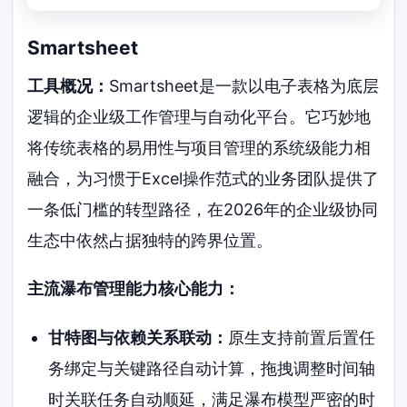
Smartsheet
工具概况：
Smartsheet是一款以电子表格为底层
逻辑的企业级工作管理与自动化平台。它巧妙地
将传统表格的易用性与项目管理的系统级能力相
融合，为习惯于Excel操作范式的业务团队提供了
一条低门槛的转型路径，在2026年的企业级协同
生态中依然占据独特的跨界位置。
主流瀑布管理能力核心能力：
甘特图与依赖关系联动：
原生支持前置后置任
务绑定与关键路径自动计算，拖拽调整时间轴
时关联任务自动顺延，满足瀑布模型严密的时