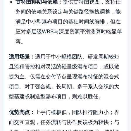
甘特图排期与依赖：
提供甘特图视图，支持任
务间的依赖关系设定与关键路径拖拽调整，能
满足中小型瀑布项目的基础时间线编排，但在
应对多层级WBS与深度资源平滑测算时略显单
薄。
适用场景：
适用于中小规模团队、研发周期较短
且流程管控相对灵活的轻量级瀑布项目；或以敏
捷为主、仅需在交付节点呈现瀑布特征的混合式
项目。对于强合规、长周期、多干系人交织的大
型基建或制造型瀑布项目，则难以胜任。
优势亮点：
上手门槛极低，团队推行阻力小；界
面交互直观，任务流转与协作反馈极为轻快；与