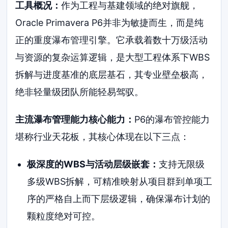
工具概况：
作为工程与基建领域的绝对旗舰，
Oracle Primavera P6并非为敏捷而生，而是纯
正的重度瀑布管理引擎。它承载着数十万级活动
与资源的复杂运算逻辑，是大型工程体系下WBS
拆解与进度基准的底层基石，其专业壁垒极高，
绝非轻量级团队所能轻易驾驭。
主流瀑布管理能力核心能力：
P6的瀑布管控能力
堪称行业天花板，其核心体现在以下三点：
极深度的WBS与活动层级嵌套：
支持无限级
多级WBS拆解，可精准映射从项目群到单项工
序的严格自上而下层级逻辑，确保瀑布计划的
颗粒度绝对可控。