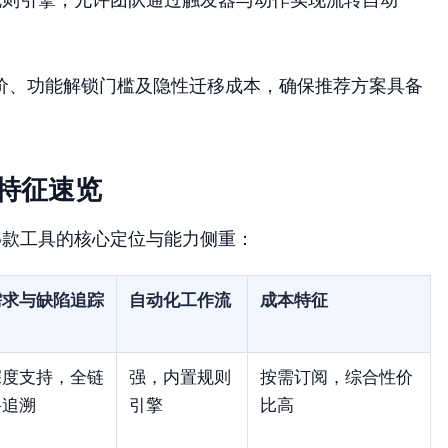
价、功能解锁门槛及隐性迁移成本，确保推荐方案具备
心特征速览
5款工具的核心定位与能力侧重：
需求与缺陷追踪
自动化工作流
成本特征
深度支持，全链
强，内置规则
按需订阅，综合性价
路追溯
引擎
比高