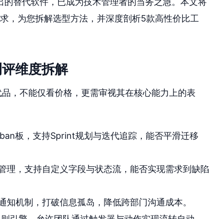
出的替代软件，已成为技术管理者的当务之急。本文将
心诉求，为您拆解选型方法，并深度剖析5款高性价比工
测评维度拆解
替代品，不能仅看价格，更需审视其在核心能力上的表
nban板，支持Sprint规划与迭代追踪，能否平滑迁移
管理，支持自定义字段与状态流，能否实现需求到缺陷
通知机制，打破信息孤岛，降低跨部门沟通成本。
规则引擎，允许团队通过触发器与动作实现流转自动