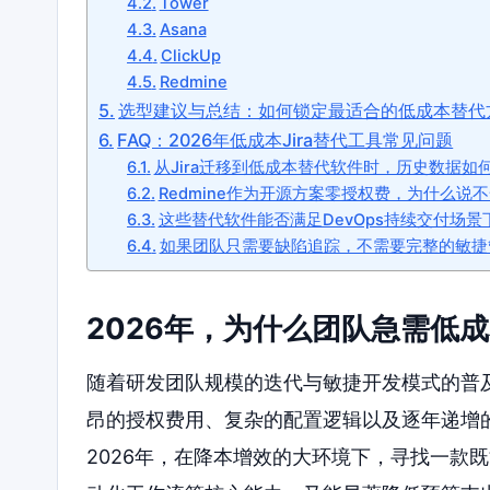
Tower
Asana
ClickUp
Redmine
选型建议与总结：如何锁定最适合的低成本替代
FAQ：2026年低成本Jira替代工具常见问题
从Jira迁移到低成本替代软件时，历史数据如
Redmine作为开源方案零授权费，为什么说
这些替代软件能否满足DevOps持续交付场
如果团队只需要缺陷追踪，不需要完整的敏捷
2026年，为什么团队急需低成
随着研发团队规模的迭代与敏捷开发模式的普及
昂的授权费用、复杂的配置逻辑以及逐年递增
2026年，在降本增效的大环境下，寻找一款