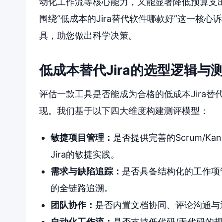
动化工作流等核心能力，又能显著降低预算支
围绕“低成本的Jira替代软件哪款好”这一核
具，助您做出科学决策。
低成本替代Jira的选型逻辑与
评估一款工具是否能成为合格的低成本Jira
现。我们基于以下四大维度构建测评模型：
敏捷项目管理：
是否提供完善的Scrum/Ka
Jira的敏捷实践。
需求与缺陷追踪：
是否具备结构化的工作项
的全链路追溯。
团队协作：
是否内置文档协同、评论沟通与
自动化工作流：
是否支持低代码/无代码的