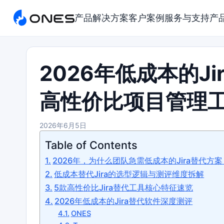
产品
解决方案
客户案例
服务与支持
产
2026年低成本的J
高性价比项目管理
2026年6月5日
Table of Contents
2026年，为什么团队急需低成本的Jira替代方案
低成本替代Jira的选型逻辑与测评维度拆解
5款高性价比Jira替代工具核心特征速览
2026年低成本的Jira替代软件深度测评
ONES