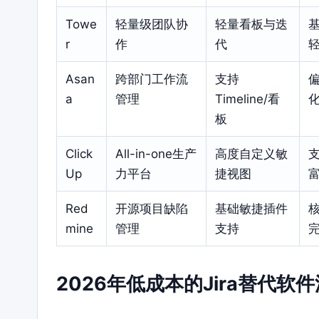
Towe
轻量级团队协
轻量看板与迭
r
作
代
Asan
跨部门工作流
支持
a
管理
Timeline/看
板
Click
All-in-one生产
高度自定义敏
Up
力平台
捷视图
Red
开源项目缺陷
基础敏捷插件
mine
管理
支持
2026年低成本的Jira替代软