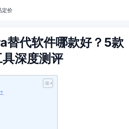
品定价
ira替代软件哪款好？5款
工具深度测评
？