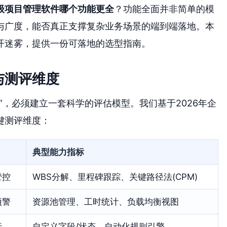
级项目管理软件哪个功能更全
？功能全面并非简单的模
与广度，能否真正支撑复杂业务场景的端到端落地。本
开迷雾，提供一份可落地的选型指南。
与测评维度
”，必须建立一套科学的评估模型。我们基于2026年企
键测评维度：
典型能力指标
管控
WBS分解、里程碑跟踪、关键路径法(CPM)
预警
资源池管理、工时统计、负载均衡视图
行
自定义字段/状态、自动化规则引擎