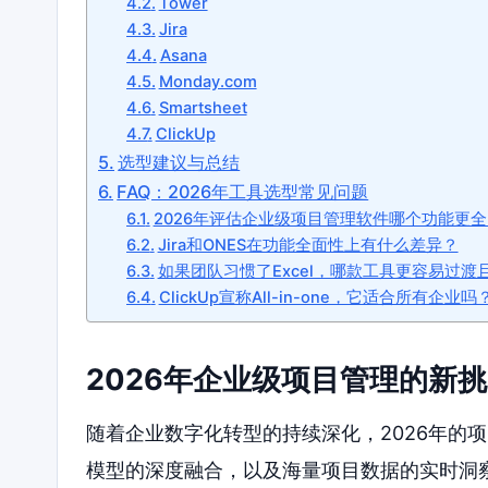
Tower
Jira
Asana
Monday.com
Smartsheet
ClickUp
选型建议与总结
FAQ：2026年工具选型常见问题
2026年评估企业级项目管理软件哪个功能更
Jira和ONES在功能全面性上有什么差异？
如果团队习惯了Excel，哪款工具更容易过渡
ClickUp宣称All-in-one，它适合所有企业吗
2026年企业级项目管理的新
随着企业数字化转型的持续深化，2026年的
模型的深度融合，以及海量项目数据的实时洞