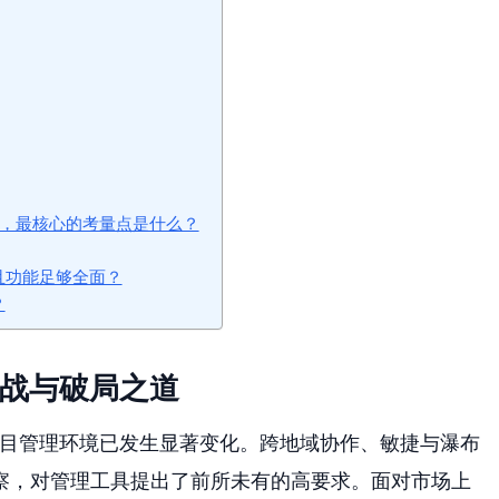
全，最核心的考量点是什么？
且功能足够全面？
？
挑战与破局之道
项目管理环境已发生显著变化。跨地域协作、敏捷与瀑布
察，对管理工具提出了前所未有的高要求。面对市场上