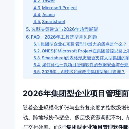
Tower
Microsoft Project
Asana
Smartsheet
选型决策建议与2026年趋势展望
FAQ：2026年工具选型常见问题
集团型企业在项目管理中最大的痛点是什么？
ONES和Microsoft Project在集团管控
Smartsheet的表格形态能否支撑大型集团的
如何评估一款项目管理软件的数据安全与合规
2026年，AI技术如何改变集团型项目管理？
2026年集团型企业项目管理
随着企业规模化扩张与业务复杂度的指数级增长
战。跨地域协作壁垒、多层级资源调配不均、
与交付效率。面对“
集团型企业项目管理软件哪