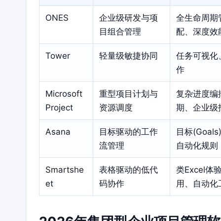
ONES
企业级研发与项
全生命周期
目组合管理
配、深度效
Tower
轻量级敏捷协同
任务可视化
作
Microsoft
重型项目计划与
复杂进度编
Project
资源调度
期、企业级
Asana
目标驱动的工作
目标(Goa
流管理
自动化规则
Smartshe
表格驱动的低代
类Excel
et
码协作
用、自动化