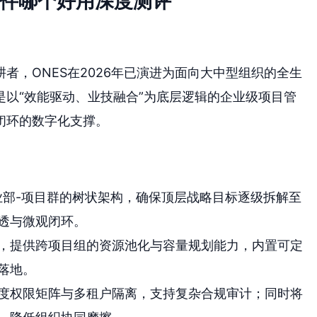
软件哪个好用深度测评
者，ONES在2026年已演进为面向大中型组织的全生
以“效能驱动、业技融合”为底层逻辑的企业级项目管
闭环的数字化支撑。
业部-项目群的树状架构，确保顶层战略目标逐级拆解至
透与微观闭环。
，提供跨项目组的资源池化与容量规划能力，内置可定
落地。
度权限矩阵与多租户隔离，支持复杂合规审计；同时将