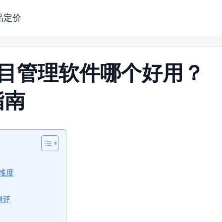
品定价
项目管理软件哪个好用？
指南
维度
测评