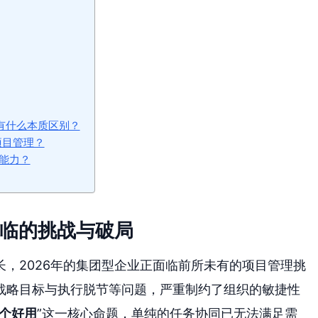
思路上有什么本质区别？
项目管理？
能力？
面临的挑战与破局
，2026年的集团型企业正面临前所未有的项目管理挑
战略目标与执行脱节等问题，严重制约了组织的敏捷性
个好用
”这一核心命题，单纯的任务协同已无法满足需