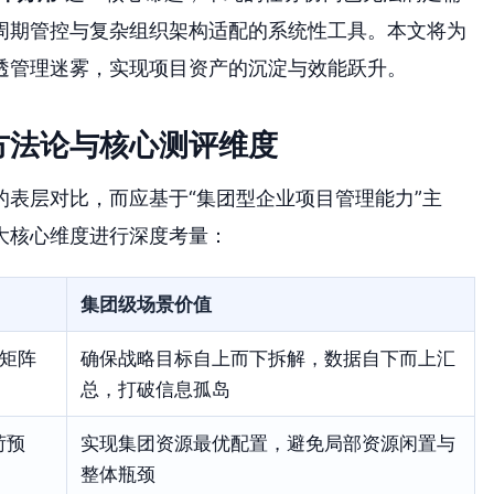
周期管控与复杂组织架构适配的系统性工具。本文将为
透管理迷雾，实现项目资产的沉淀与效能跃升。
方法论与核心测评维度
表层对比，而应基于“集团型企业项目管理能力”主
大核心维度进行深度考量：
集团级场景价值
、矩阵
确保战略目标自上而下拆解，数据自下而上汇
总，打破信息孤岛
荷预
实现集团资源最优配置，避免局部资源闲置与
整体瓶颈