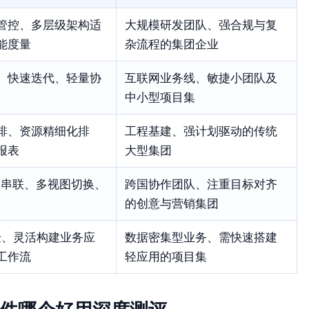
管控、多层级架构适
大规模研发团队、强合规与复
能度量
杂流程的集团企业
、快速迭代、轻量协
互联网业务线、敏捷小团队及
中小型项目集
排、资源精细化排
工程基建、强计划驱动的传统
报表
大型集团
ls)串联、多视图切换、
跨国协作团队、注重目标对齐
的创意与营销集团
体验、灵活构建业务应
数据密集型业务、需快速搭建
工作流
轻应用的项目集