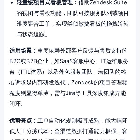
轻量级项目式看板管理：
借助Zendesk Suite
的视图与看板功能，团队可按服务队列或项目
维度聚合工单，实现类似敏捷看板的拖拽流转
与状态追踪。
适用场景：
重度依赖外部客户反馈与售后支持的
B2C或B2B企业，如SaaS客服中心、IT运维服务
台（ITIL体系）以及外包服务团队。若团队的核
心诉求是内部研发迭代，Zendesk的项目管理颗
粒度则显得单薄，需与Jira等工具深度集成方能
闭环。
优势亮点：
工单自动化规则极其成熟，能大幅降
低人工分拣成本；全渠道数据打通能力极强，客