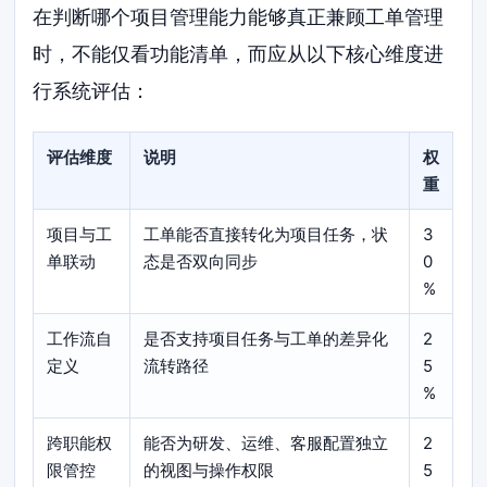
在判断哪个项目管理能力能够真正兼顾工单管理
时，不能仅看功能清单，而应从以下核心维度进
行系统评估：
评估维度
说明
权
重
项目与工
工单能否直接转化为项目任务，状
3
单联动
态是否双向同步
0
%
工作流自
是否支持项目任务与工单的差异化
2
定义
流转路径
5
%
跨职能权
能否为研发、运维、客服配置独立
2
限管控
的视图与操作权限
5