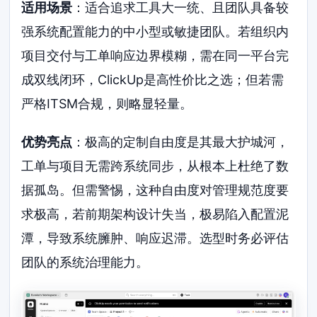
适用场景
：适合追求工具大一统、且团队具备较
强系统配置能力的中小型或敏捷团队。若组织内
项目交付与工单响应边界模糊，需在同一平台完
成双线闭环，ClickUp是高性价比之选；但若需
严格ITSM合规，则略显轻量。
优势亮点
：极高的定制自由度是其最大护城河，
工单与项目无需跨系统同步，从根本上杜绝了数
据孤岛。但需警惕，这种自由度对管理规范度要
求极高，若前期架构设计失当，极易陷入配置泥
潭，导致系统臃肿、响应迟滞。选型时务必评估
团队的系统治理能力。