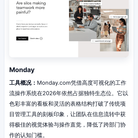
Monday
工具概况：
Monday.com凭借高度可视化的工作
流操作系统在2026年依然占据独特生态位。它以
色彩丰富的看板和灵活的表格结构打破了传统项
目管理工具的刻板印象，让团队在信息流转中获
得极佳的视觉体验与操作直觉，降低了跨部门协
作的认知门槛。