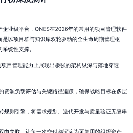
企业级平台，ONES在2026年的常用的项目管理软件
而是以项目群与知识库双轮驱动的全生命周期管理枢
的系统性支撑。
的项目管理能力上展现出极强的架构纵深与落地穿透
的资源负载评估与关键路径追踪，确保战略目标在多层
转规则引擎，将需求规划、迭代开发与质量验证无缝串
双向关联，让每一次交付都沉淀为可复用的组织资产，