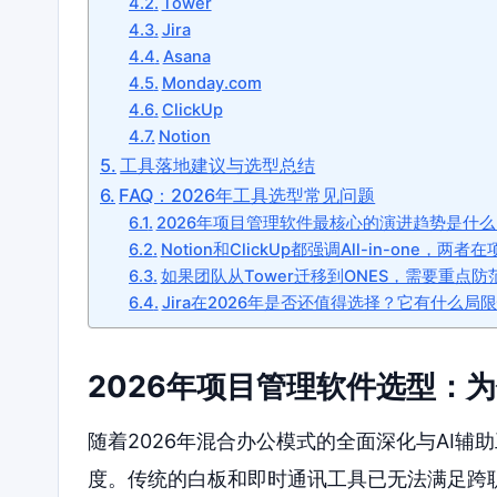
Tower
Jira
Asana
Monday.com
ClickUp
Notion
工具落地建议与选型总结
FAQ：2026年工具选型常见问题
2026年项目管理软件最核心的演进趋势是什么
Notion和ClickUp都强调All-in-one
如果团队从Tower迁移到ONES，需要重点
Jira在2026年是否还值得选择？它有什么局
2026年项目管理软件选型：
随着2026年混合办公模式的全面深化与AI
度。传统的白板和即时通讯工具已无法满足跨