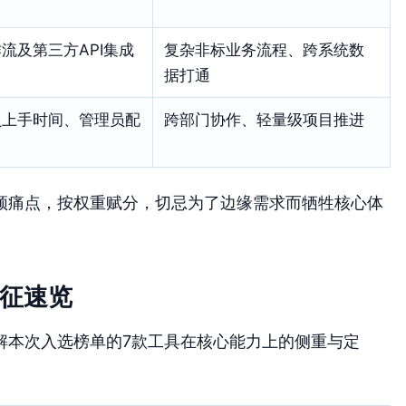
流及第三方API集成
复杂非标业务流程、跨系统数
据打通
员上手时间、管理员配
跨部门协作、轻量级项目推进
频痛点，按权重赋分，切忌为了边缘需求而牺牲核心体
特征速览
解本次入选榜单的7款工具在核心能力上的侧重与定