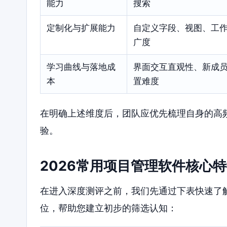
能力
搜索
定制化与扩展能力
自定义字段、视图、工作
广度
学习曲线与落地成
界面交互直观性、新成
本
置难度
在明确上述维度后，团队应优先梳理自身的高
验。
2026常用项目管理软件核心
在进入深度测评之前，我们先通过下表快速了
位，帮助您建立初步的筛选认知：