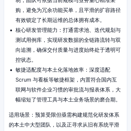
制，团队可依据当前规模与业务重心精准采
购，避免为冗余功能买单，且平滑的扩容路径
有效锁定了长期运维的总体拥有成本。
核心研发管理能力：打通需求池、迭代规划与
测试用例库，实现研发数据的全链路流转与双
向追溯，确保交付质量与进度始终处于透明可
控状态。
敏捷适配度与本土化落地效率：深度适配
Scrum 与看板等敏捷框架，内置符合国内互
联网与软件企业习惯的审批流与报表体系，大
幅缩短了管理工具与本土业务场景的磨合期。
适用场景：预算受限但亟需构建规范化研发体系
的本土中大型团队，以及正寻求从旧有系统平滑