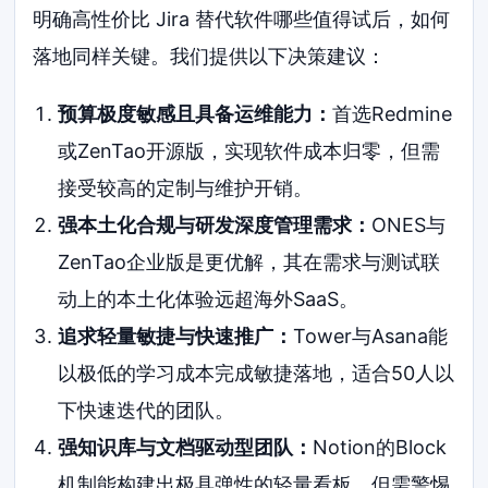
明确高性价比 Jira 替代软件哪些值得试后，如何
落地同样关键。我们提供以下决策建议：
预算极度敏感且具备运维能力：
首选Redmine
或ZenTao开源版，实现软件成本归零，但需
接受较高的定制与维护开销。
强本土化合规与研发深度管理需求：
ONES与
ZenTao企业版是更优解，其在需求与测试联
动上的本土化体验远超海外SaaS。
追求轻量敏捷与快速推广：
Tower与Asana能
以极低的学习成本完成敏捷落地，适合50人以
下快速迭代的团队。
强知识库与文档驱动型团队：
Notion的Block
机制能构建出极具弹性的轻量看板，但需警惕