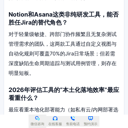
Notion和Asana这类非纯研发工具，能否
胜任Jira的替代角色？
对于轻量级敏捷、跨部门协作频繁且无复杂测试
管理需求的团队，这两款工具通过自定义视图与
自动化规则可覆盖70%的Jira日常场景；但若需
深度缺陷生命周期追踪与测试用例管理，则存在
明显短板。
2026年评估工具的“本土化落地效率”最应
看重什么？
最应看重本地化部署能力（如私有云/内网部署选
项）、数据主权保障机制，以及中文语境下的技
微信咨询
在线客服
售前电话
预约演示