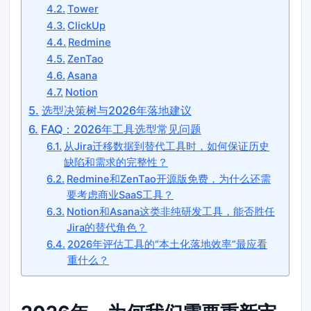
Tower
ClickUp
Redmine
ZenTao
Asana
Notion
选型决策树与2026年落地建议
FAQ：2026年工具选型常见问题
从Jira迁移数据到替代工具时，如何保证历史
缺陷和需求的完整性？
Redmine和ZenTao开源版免费，为什么还需
要考虑商业SaaS工具？
Notion和Asana这类非纯研发工具，能否胜任
Jira的替代角色？
2026年评估工具的“本土化落地效率”最应看
重什么？