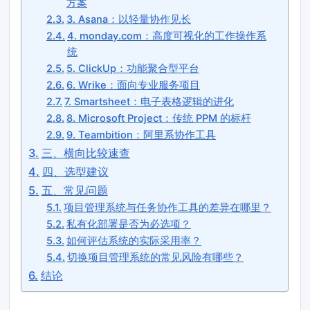
方案
3. Asana：以轻量协作见长
4. monday.com：高度可视化的工作操作系
统
5. ClickUp：功能聚合型平台
6. Wrike：面向专业服务项目
7. Smartsheet：电子表格逻辑的进化
8. Microsoft Project：传统 PPM 的标杆
9. Teambition：阿里系协作工具
三、横向比较速查
四、选型建议
五、常见问题
项目管理系统与任务协作工具的差异在哪里？
私有化部署是否为必选项？
如何评估系统的实际采用率？
切换项目管理系统的常见风险有哪些？
结论