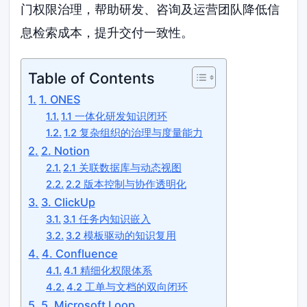
门权限治理，帮助研发、咨询及运营团队降低信
息检索成本，提升交付一致性。
Table of Contents
1. ONES
1.1 一体化研发知识闭环
1.2 复杂组织的治理与度量能力
2. Notion
2.1 关联数据库与动态视图
2.2 版本控制与协作透明化
3. ClickUp
3.1 任务内知识嵌入
3.2 模板驱动的知识复用
4. Confluence
4.1 精细化权限体系
4.2 工单与文档的双向闭环
5. Microsoft Loop