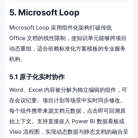
5. Microsoft Loop
Microsoft Loop 采用组件化架构打破传统
Office 文档的线性限制，使知识单元能够跨项目
动态重组，适合依赖标准化方案模板的专业服务
机构。
5.1 原子化实时协作
Word、Excel 内容被分解为独立编辑的组件，可
在会议纪要、项目计划等场景中实时同步修改。
每个组件携带来源文档元数据，点击即可回溯原
始上下文。支持直接嵌入 Power BI 数据看板或
Visio 流程图，实现动态数据与静态文档的融合呈