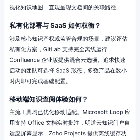
视化知识地图，直观呈现文档间的关联路径。
私有化部署与 SaaS 如何权衡？
涉及核心知识产权或监管合规的场景，建议评估
私有化方案，GitLab 支持完全离线运行，
Confluence 企业版提供混合云选项。追求快速
启动的团队可选择 SaaS 形态，多数产品在数小
时内即可完成基础配置。
移动端知识查阅体验如何？
主流工具均已优化移动适配。Microsoft Loop 应
用支持 Office 文档实时批注，明道云知识门户自
适应屏幕显示，Zoho Projects 提供离线缓存功