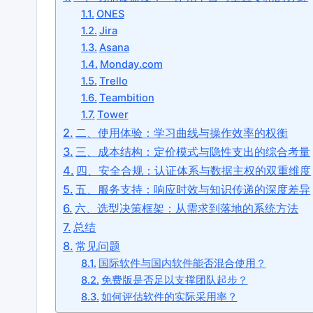
ONES
Jira
Asana
Monday.com
Trello
Teambition
Tower
二、使用体验：学习曲线与操作效率的权衡
三、成本结构：定价模式与隐性支出的综合考量
四、安全合规：认证体系与数据主权的双重维度
五、服务支持：响应时效与知识传递的深度差异
六、选型决策框架：从需求到落地的系统方法
总结
常见问题
国际软件与国内软件能否混合使用？
免费版是否足以支撑团队起步？
如何评估软件的实际采用率？