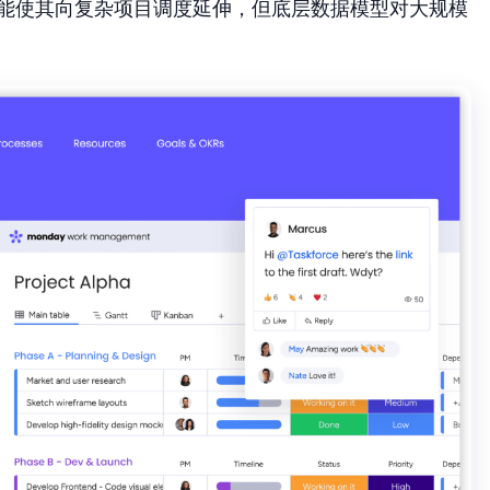
io管理功能使其向复杂项目调度延伸，但底层数据模型对大规模