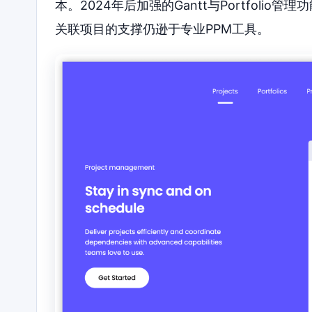
本。2024年后加强的Gantt与Portfol
关联项目的支撑仍逊于专业PPM工具。