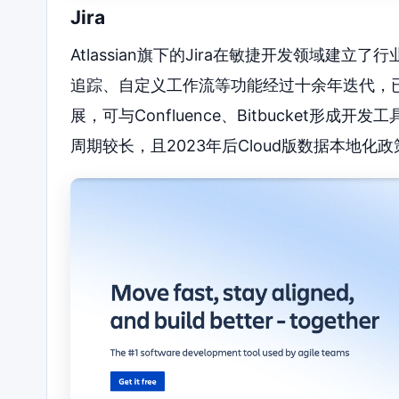
Jira
Atlassian旗下的Jira在敏捷开发领域建立了行
追踪、自定义工作流等功能经过十余年迭代，
展，可与Confluence、Bitbucket
周期较长，且2023年后Cloud版数据本地