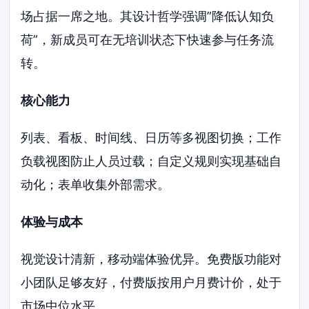
场占据一席之地。其设计哲学强调”降低认知负
荷”，新成员可在无培训状态下快速参与任务流
转。
核心能力
列表、看板、时间线、日历等多视图切换；工作
负载视图防止人员过载；自定义规则实现基础自
动化；表单收集外部需求。
体验与成本
视觉设计清新，移动端体验优异。免费版功能对
小团队足够友好，付费版按用户月费计价，处于
市场中位水平。