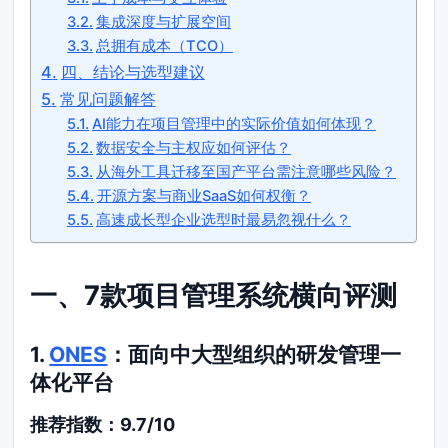
集成深度与扩展空间
总拥有成本（TCO）
四、结论与选型建议
常见问题解答
AI能力在项目管理中的实际价值如何体现？
数据安全与主权应如何评估？
从海外工具迁移至国产平台需注意哪些风险？
开源方案与商业SaaS如何权衡？
高速成长型企业选型时最易忽视什么？
一、7款项目管理系统横向评测
1.
ONES
：面向中大型组织的研发管理一
体化平台
推荐指数：9.7/10