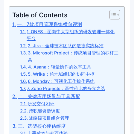
Table of Contents
一、7款项目管理系统横向评测
1. ONES：面向中大型组织的研发管理一体化
平台
2. Jira：全球技术团队的敏捷实践标准
3. Microsoft Project：传统项目管理的标杆工
具
4. Asana：轻量协作的效率工具
5. Wrike：跨地域组织的协同中枢
6. Monday：可视化工作操作系统
7. Zoho Projects：高性价比的务实之选
二、关键应用场景与工具匹配
研发交付闭环
跨职能资源调度
战略级项目组合管理
三、选型核心评估维度
上手成本与交互体验