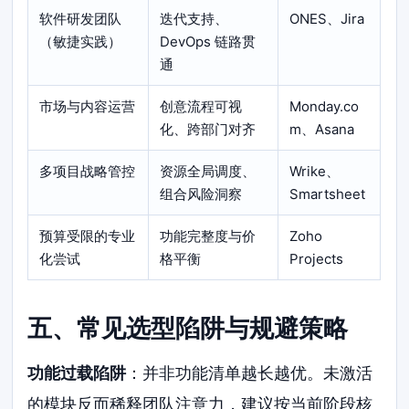
软件研发团队
迭代支持、
ONES、Jira
（敏捷实践）
DevOps 链路贯
通
市场与内容运营
创意流程可视
Monday.co
化、跨部门对齐
m、Asana
多项目战略管控
资源全局调度、
Wrike、
组合风险洞察
Smartsheet
预算受限的专业
功能完整度与价
Zoho
化尝试
格平衡
Projects
五、常见选型陷阱与规避策略
功能过载陷阱
：并非功能清单越长越优。未激活
的模块反而稀释团队注意力，建议按当前阶段核