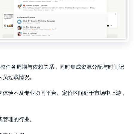
拽式调整任务周期与依赖关系，同时集成资源分配与时间记
人员过载情况。
享体验不及专业协同平台。定价区间处于市场中上游，
。
线管理的行业。