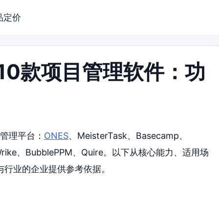
品定价
的10款项目管理软件：功
目管理平台：
ONES
、MeisterTask、Basecamp、
ve、Wrike、BubblePPM、Quire。以下从核心能力、适用场
与行业的企业提供参考依据。