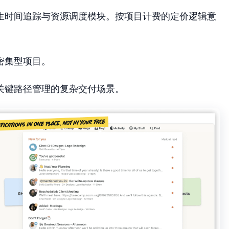
生时间追踪与资源调度模块。按项目计费的定价逻辑意
密集型项目。
关键路径管理的复杂交付场景。