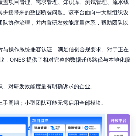
力覆盖项目管理、需求管理、知识库、测试管理、流水线
具拼接带来的数据断裂问题。该平台面向中大型组织设
团队协作治理，并内置研发效能度量体系，帮助团队以
芯片与操作系统兼容认证，满足信创合规要求。对于正在
企业，ONES 提供了相对完整的数据迁移路径与本地化服
织、对研发效能度量有明确诉求的企业。
上手周期；小型团队可能无需启用全部模块。