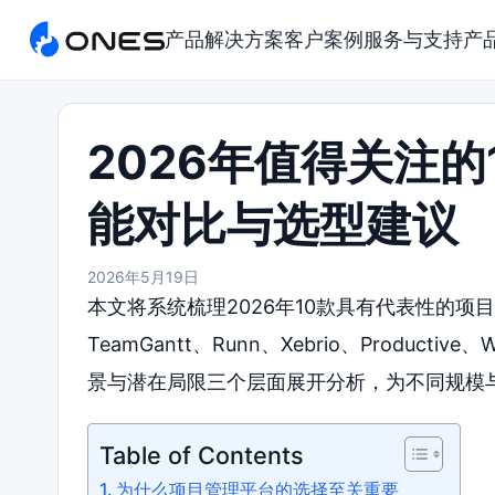
产品
解决方案
客户案例
服务与支持
产
2026年值得关注
能对比与选型建议
2026年5月19日
本文将系统梳理2026年10款具有代表性的项
TeamGantt、Runn、Xebrio、Producti
景与潜在局限三个层面展开分析，为不同规模
Table of Contents
为什么项目管理平台的选择至关重要