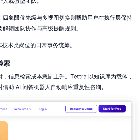
个人或微型团队。
，四象限优先级与多视图切换则帮助用户在执行层保持
要解锁团队协作与高级提醒规则。
非技术类岗位的日常事务统筹。
检索
信息检索成本急剧上升。Tettra 以知识库为载体，
借助 AI 问答机器人自动响应重复性咨询。