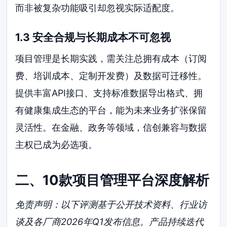
而非被复杂功能吸引却忽视实际适配度。
1.3 安全合规与长期成本不可忽视
项目管理是长期实践，需关注总拥有成本（订阅
费、培训成本、定制开发费）及数据可迁移性。
提供丰富API接口、支持标准数据导出格式、拥
有健康集成生态的平台，能为未来业务扩张保留
灵活性。在金融、政务等领域，信创兼容与数据
主权已成为必选项。
二、10款项目管理平台深度解析
免责声明：以下评测基于公开技术资料、行业访
谈及各厂商2026年Q1发布信息。产品持续迭代