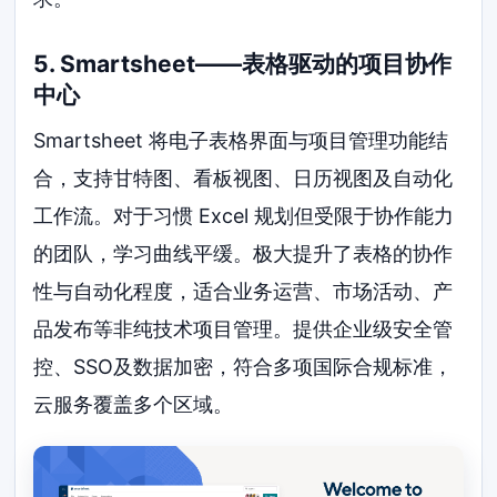
5. Smartsheet——表格驱动的项目协作
中心
Smartsheet 将电子表格界面与项目管理功能结
合，支持甘特图、看板视图、日历视图及自动化
工作流。对于习惯 Excel 规划但受限于协作能力
的团队，学习曲线平缓。极大提升了表格的协作
性与自动化程度，适合业务运营、市场活动、产
品发布等非纯技术项目管理。提供企业级安全管
控、SSO及数据加密，符合多项国际合规标准，
云服务覆盖多个区域。