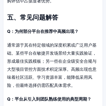
购评估中占据显著优势。
五、常见问题解答
Q：为何部分平台在推荐中高频出现？
通常源于其在特定领域的深度积累或广泛用户基
础。某些平台在敏捷开发场景经大量实践验证，
形成最佳实践模板；另一些在企业级安全合规与
大型项目管控方面技术积淀深厚。高频出现也意
味着社区活跃、学习资源丰富，能降低采用风
险，但最终选择仍需匹配具体需求。
Q：平台从引入到团队熟练使用的典型周期？