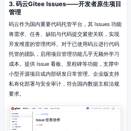
3. 码云Gitee Issues——开发者原生项目
管理
码云作为国内重要代码托管平台，其 Issues 功能
将需求、任务、缺陷与代码提交紧密关联，实现
开发维度的管理闭环。对于已使用码云进行代码
托管的团队，启用项目管理功能几乎无额外学习
成本。提供 Issue 看板、里程碑等功能，支撑中
小型开源项目或内部研发日常管理。企业版支持
私有化部署与安全审计，符合国内数据主权法规
要求。