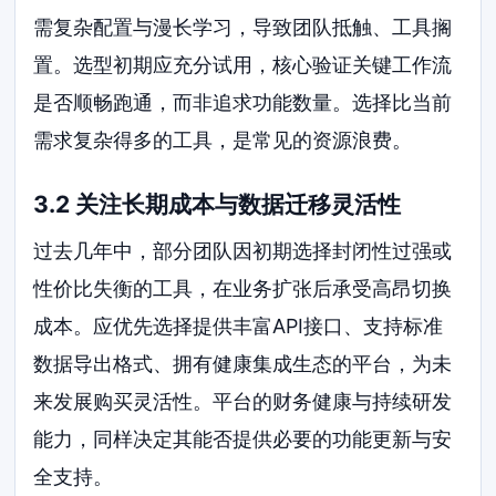
需复杂配置与漫长学习，导致团队抵触、工具搁
置。选型初期应充分试用，核心验证关键工作流
是否顺畅跑通，而非追求功能数量。选择比当前
需求复杂得多的工具，是常见的资源浪费。
3.2 关注长期成本与数据迁移灵活性
过去几年中，部分团队因初期选择封闭性过强或
性价比失衡的工具，在业务扩张后承受高昂切换
成本。应优先选择提供丰富API接口、支持标准
数据导出格式、拥有健康集成生态的平台，为未
来发展购买灵活性。平台的财务健康与持续研发
能力，同样决定其能否提供必要的功能更新与安
全支持。