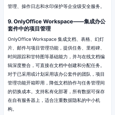
管理、操作日志和水印保护等企业级安全服务。
9. OnlyOffice Workspace——集成办公
套件中的项目管理
OnlyOffice Workspace 集成文档、表格、幻灯
片、邮件与项目管理功能，提供任务、里程碑、
时间跟踪和甘特图等基础能力，并与在线文档编
辑深度整合，可直接在文档中创建和分配任务。
对于已采用或计划采用该办公套件的团队，项目
管理功能开箱即用，降低文档协作与任务管理间
的切换成本。支持私有化部署，所有数据可保存
在自有服务器上，适合注重数据隐私的中小机
构。