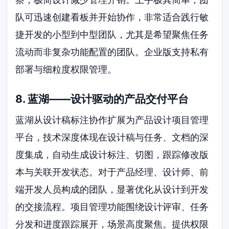
队可迅速创建看板并开始协作，非常适合践行敏
捷开发的小型到中型团队，尤其是希望聚焦任务
流动而非复杂功能配置的团队。企业版支持私有
部署与细粒度权限管理。
8. 蓝湖——设计驱动的产品交付平台
蓝湖从设计稿标注协作扩展为产品设计项目管理
平台，技术深度体现在设计稿与任务、文档的深
度集成，自动生成设计标注、切图，跟踪修改版
本与关联开发状态。对于产品经理、设计师、前
端开发人员构成的团队，显著优化从设计到开发
的交接流程。项目管理功能围绕设计评审、任务
分发和进度跟踪展开，场景高度聚焦。提供权限