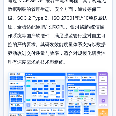
通过 MCP Server 兼容主流AI编程工具，构建无
数据割裂的管理生态。安全方面，通过等保三
级、SOC 2 Type 2、ISO 27001等近10项权威认
证，全栈适配鲲鹏/飞腾CPU、银河麒麟/统信操
作系统等国产软硬件，满足强监管行业对自主可
控的严格要求。其研发效能度量体系支持以数据
驱动改进交付质量与效率，适合对规模化研发治
理有深度需求的技术型组织。