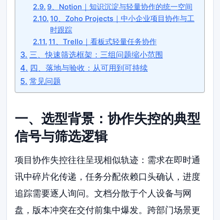
9、Notion｜知识沉淀与轻量协作的统一空间
10、Zoho Projects｜中小企业项目协作与工
时跟踪
11、Trello｜看板式轻量任务协作
三、快速筛选框架：三组问题缩小范围
四、落地与验收：从可用到可持续
常见问题
一、选型背景：协作失控的典型
信号与筛选逻辑
项目协作失控往往呈现相似轨迹：需求在即时通
讯中碎片化传递，任务分配依赖口头确认，进度
追踪需要逐人询问。文档分散于个人设备与网
盘，版本冲突在交付前集中爆发。跨部门场景更