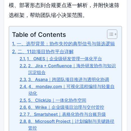
模、部署形态到合规要点逐一解析，并附快速筛
选框架，帮助团队缩小决策范围。
Table of Contents
一、选型背景：协作失控的典型信号与筛选逻辑
二、11款项目协作平台详解
1、ONES｜企业级研发管理一体化平台
2、Jira + Confluence｜海外研发协作与知识
沉淀组合
3、Asana｜跨团队项目推进与透明化协调
4、monday.com｜可视化流程编排与轻量自
动化
5、ClickUp｜一体化协作空间
6、Wrike｜企业级项目治理与交付管控
7、Smartsheet｜表格化协作与台账升级
8、Microsoft Project｜计划编制与关键路径
管控