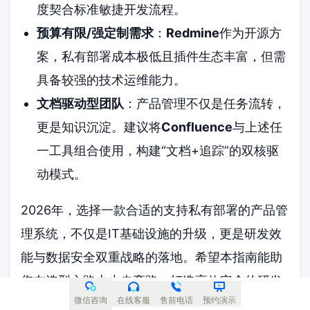
度契合标准敏捷开发流程。
预算有限/强定制需求
：
Redmine
作为开源方
案，私有部署成本极低且插件生态丰富，但需
具备较强的技术运维能力。
文档驱动型团队
：产品管理不仅是任务流转，
更是知识沉淀。建议将
Confluence
与上述任
一工具组合使用，构建“文档+追踪”的双核驱
动模式。
2026年，选择一款合适的支持私有部署的产品管
理系统，不仅是IT基础设施的升级，更是研发效
能与数据安全双重战略的落地。希望本指南能助
您在选型之路上少走弯路，打造高效安全的研发
微信咨询
在线客服
售前电话
预约演示
体系。