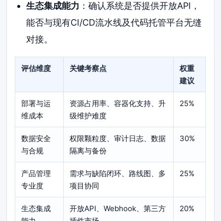
生态集成能力
：确认系统是否提供开放API，
能否与现有CI/CD流水线及代码托管平台无缝
对接。
评估维度
关键考察点
权重
建议
部署与运
资源占用率、容器化支持、升
25%
维成本
级维护难度
数据安全
权限颗粒度、审计日志、数据
30%
与合规
隔离与备份
产品管理
需求与缺陷闭环、路线图、多
25%
专业度
项目协同
生态集成
开放API、Webhook、第三方
20%
能力
插件市场