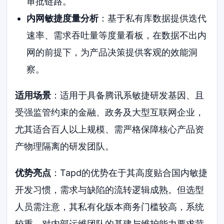
审批链路。
内网敏捷度量分析
：基于私有库数据提供迭代
速率、需求吞吐量等度量看板，在数据不出内
网的前提下，为产品决策提供客观的效能洞
察。
适用场景
：适用于具备腾讯系敏捷研发基因、且
受强监管约束的金融、政务及大型互联网企业，
尤其适合百人以上规模、需严格保障核心产品资
产物理隔离的研发团队。
优势亮点
：Tapd的优势在于其高度贴合国内敏捷
开发习惯，需求与缺陷的流转逻辑成熟。但选型
人员需注意，其私有化版本商务门槛较高，系统
较重，对内部运维团队的基建与维护能力要求苛