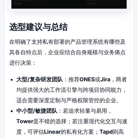
选型建议与总结
在明确了支持私有部署的产品管理系统有哪些及
其各自特点后，企业应结合自身规模与业务痛点
进行决策：
大型/复杂研发团队
：推荐
ONES
或
Jira
，两者
均提供强大的工作流引擎与跨项目协同能力，
适合需要深度定制与严格权限管控的企业。
中小型/敏捷团队
：若追求轻量与易用，
Tower
是不错的选择；若注重现代化交互与速
度，可评估
Linear
的私有化方案；
Tapd
则高