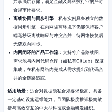
共享底层存储，满足金融及高科技行业的严苛
合规审计要求。
离线协同与同步引擎
：私有实例具备独立的数
据同步引擎，在内网隔离环境下仍能保持客户
端毫秒级离线响应与冲突合并，待网络恢复后
无缝双向同步。
内网闭环的产品工作流
：支持将产品路线图、
需求池与内网代码仓库（如私有GitLab）深度
集成，在私有网络内完成从需求提出到代码合
并的全链路追踪。
适用场景
：适合对数据隐私合规要求极高、具备
一定基础设施运维能力，且团队极度推崇极简敏
捷与高效交互的中大型科技或金融研发组织。