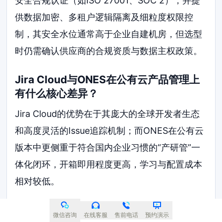
安全合规认证（如ISO 27001、SOC 2），并提
供数据加密、多租户逻辑隔离及细粒度权限控
制，其安全水位通常高于企业自建机房，但选型
时仍需确认供应商的合规资质与数据主权政策。
Jira Cloud与ONES在公有云产品管理上
有什么核心差异？
Jira Cloud的优势在于其庞大的全球开发者生态
和高度灵活的Issue追踪机制；而ONES在公有云
版本中更侧重于符合国内企业习惯的“产研管”一
体化闭环，开箱即用程度更高，学习与配置成本
相对较低。
初创团队应该选择哪款公有云产品管理软
微信咨询
在线客服
售前电话
预约演示