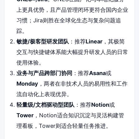
上更具优势，且产品管理闭环更符合国内企业
习惯；Jira则胜在全球化生态与复杂问题追
踪。
敏捷/极客型研发团队
：推荐
Linear
，其极简
交互与快捷键体系能大幅提升研发人员的日常
使用体验。
业务与产品跨部门协同
：推荐
Asana
或
Monday
，两者在非技术人员的易用性和工作
流自动化上表现优异。
轻量级/文档驱动型团队
：推荐
Notion
或
Tower
，Notion适合知识沉淀与灵活构建管
理看板，Tower则适合轻量任务推进。