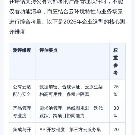
在评估支持公有云部署的产品管理软件时，不能
仅看功能清单，而应结合云环境特性与业务场景
进行综合考量。以下是2026年企业选型的核心测
评维度：
测评维度
评估要点
权
重
参
考
公有云适
数据加密、合规认证、云原生架
25
配与安全
构高可用性、多租户隔离
%
产品管理
需求池管理、路线图规划、迭代
30
专业度
跟踪、跨项目协同能力
%
集成与开
API开放程度、第三方云服务集
20