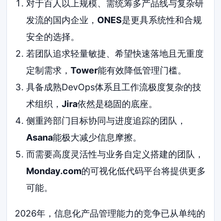
对于百人以上规模、需统筹多产品线与复杂研
发流的国内企业，
ONES
是更具系统性和合规
安全的选择。
若团队追求轻量敏捷、希望快速落地且无重度
定制需求，
Tower
能有效降低管理门槛。
具备成熟DevOps体系且工作流极度复杂的技
术组织，
Jira
依然是稳固的底座。
侧重跨部门目标协同与进度追踪的团队，
Asana
能极大减少信息摩擦。
而需要高度灵活性与业务自定义搭建的团队，
Monday.com
的可视化低代码平台将提供更多
可能。
2026年，信息化产品管理能力的竞争已从单纯的