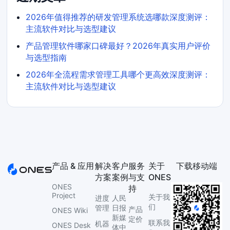
2026年值得推荐的研发管理系统选哪款深度测评：
主流软件对比与选型建议
产品管理软件哪家口碑最好？2026年真实用户评价
与选型指南
2026年全流程需求管理工具哪个更高效深度测评：
主流软件对比与选型建议
产品 & 应用
解决
客户
服务
关于
下载移动端
方案
案例
与支
ONES
ONES
持
Project
关于我
进度
人民
们
管理
日报
产品
ONES Wiki
新媒
定价
联系我
机器
ONES Desk
体中