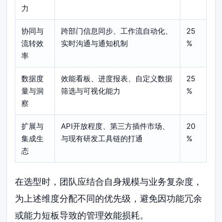
力
协同与
跨部门信息同步、工作流自动化、
25
流转效
实时沟通与通知机制
%
率
数据度
效能看板、进度报表、自定义数据
25
量与洞
筛选与可视化能力
%
察
扩展与
API开放程度、第三方插件市场、
20
集成生
与现有研发工具链的打通
%
态
在选型时，团队应结合自身规模与业务复杂度，
为上述维度分配不同的优先级，避免因功能冗余
或能力短板导致的管理效能损耗。