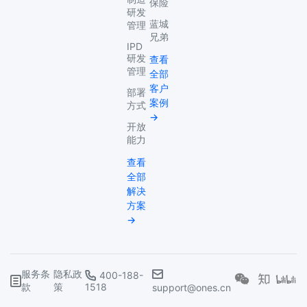
保险
研发
蓝城
管理
兄弟
IPD
研发
查看
管理
全部
客户
部署
案例
方式
→
开放
能力
查看
全部
解决
方案
→
服务条
隐私政
400-188-
款
策
1518
support@ones.cn