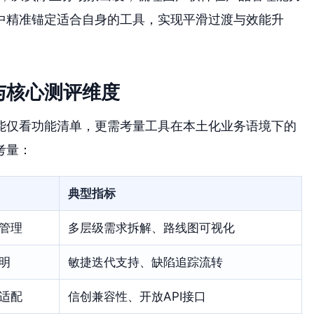
中精准锚定适合自身的工具，实现平滑过渡与效能升
与核心测评维度
能仅看功能清单，更需考量工具在本土化业务语境下的
考量：
典型指标
管理
多层级需求拆解、路线图可视化
明
敏捷迭代支持、缺陷追踪流转
适配
信创兼容性、开放API接口