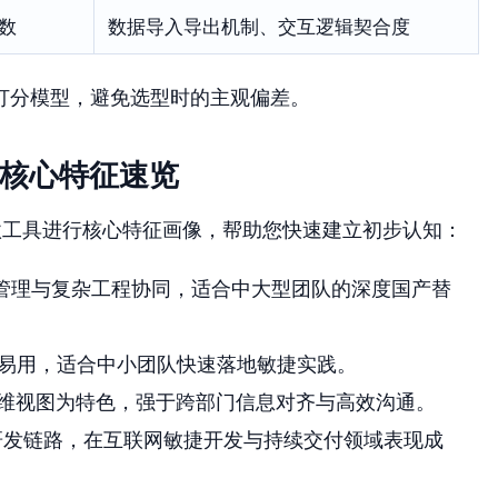
数
数据导入导出机制、交互逻辑契合度
打分模型，避免选型时的主观偏差。
具核心特征速览
款工具进行核心特征画像，帮助您快速建立初步认知：
管理与复杂工程协同，适合中大型团队的深度国产替
易用，适合中小团队快速落地敏捷实践。
维视图为特色，强于跨部门信息对齐与高效沟通。
研发链路，在互联网敏捷开发与持续交付领域表现成