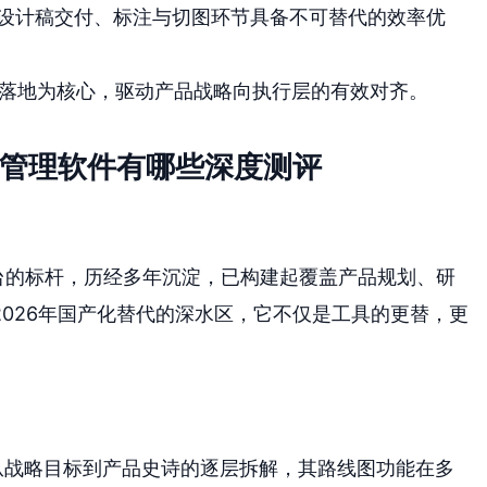
设计稿交付、标注与切图环节具备不可替代的效率优
R落地为核心，驱动产品战略向执行层的有效对齐。
品管理软件有哪些深度测评
平台的标杆，历经多年沉淀，已构建起覆盖产品规划、研
026年国产化替代的深水区，它不仅是工具的更替，更
持从战略目标到产品史诗的逐层拆解，其路线图功能在多