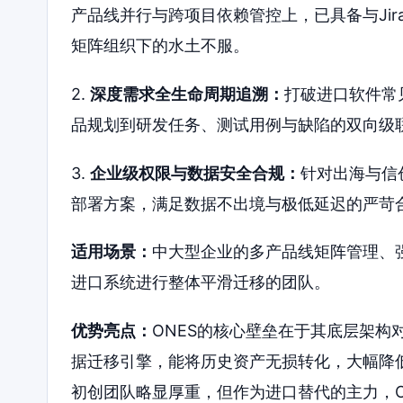
产品线并行与跨项目依赖管控上，已具备与Jira
矩阵组织下的水土不服。
2.
深度需求全生命周期追溯：
打破进口软件常
品规划到研发任务、测试用例与缺陷的双向级
3.
企业级权限与数据安全合规：
针对出海与信
部署方案，满足数据不出境与极低延迟的严苛
适用场景：
中大型企业的多产品线矩阵管理、强
进口系统进行整体平滑迁移的团队。
优势亮点：
ONES的核心壁垒在于其底层架构
据迁移引擎，能将历史资产无损转化，大幅降
初创团队略显厚重，但作为进口替代的主力，O