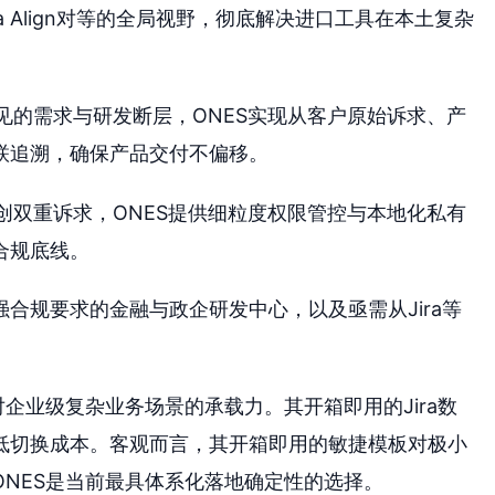
 Align对等的全局视野，彻底解决进口工具在本土复杂
见的需求与研发断层，ONES实现从客户原始诉求、产
联追溯，确保产品交付不偏移。
创双重诉求，ONES提供细粒度权限管控与本地化私有
合规底线。
合规要求的金融与政企研发中心，以及亟需从Jira等
对企业级复杂业务场景的承载力。其开箱即用的Jira数
低切换成本。客观而言，其开箱即用的敏捷模板对极小
NES是当前最具体系化落地确定性的选择。