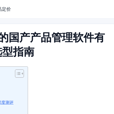
品定价
口的国产产品管理软件有
选型指南
深度测评