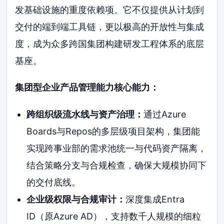
发基础设施的重度依赖项。它不仅提供从计划到
交付的端到端工具链，更以极高的开放性与集成
度，成为众多跨国集团构建研发工程体系的底层
基座。
集团型企业产品管理能力核心能力：
跨组织级流水线与资产治理：
通过Azure
Boards与Repos的多层级项目架构，集团能
实现跨事业部的需求池统一与代码资产隔离，
结合策略分支与合规检查，确保大规模协同下
的交付底线。
企业级权限与合规审计：
深度集成Entra
ID（原Azure AD），支持数千人规模的细粒