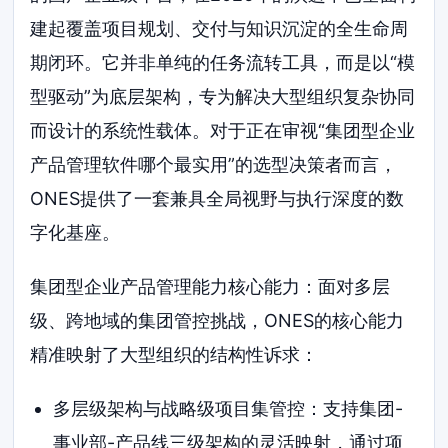
建起覆盖项目规划、交付与知识沉淀的全生命周
期闭环。它并非单纯的任务流转工具，而是以“模
型驱动”为底层架构，专为解决大型组织复杂协同
而设计的系统性载体。对于正在审视“集团型企业
产品管理软件哪个最实用”的选型决策者而言，
ONES提供了一套兼具全局视野与执行深度的数
字化基座。
集团型企业产品管理能力核心能力：面对多层
级、跨地域的集团管控挑战，ONES的核心能力
精准映射了大型组织的结构性诉求：
多层级架构与战略级项目集管控：支持集团-
事业部-产品线三级架构的灵活映射，通过项