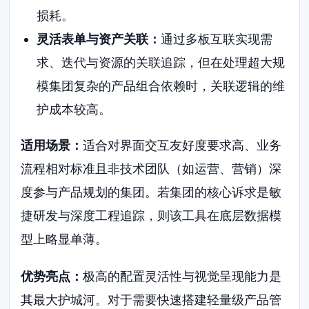
损耗。
灵活表单与资产关联：
通过多板互联实现需
求、迭代与资源的关联追踪，但在处理超大规
模集团复杂的产品组合依赖时，关联逻辑的维
护成本较高。
适用场景：
适合对界面交互友好度要求高、业务
流程相对标准且非技术团队（如运营、营销）深
度参与产品规划的集团。若集团的核心诉求是敏
捷研发与深度工程追踪，则该工具在底层数据模
型上略显单薄。
优势亮点：
极高的配置灵活性与视觉呈现能力是
其最大护城河。对于需要快速搭建轻量级产品管