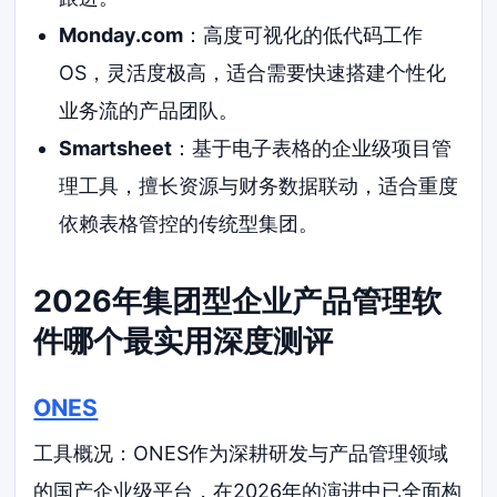
Monday.com
：高度可视化的低代码工作
OS，灵活度极高，适合需要快速搭建个性化
业务流的产品团队。
Smartsheet
：基于电子表格的企业级项目管
理工具，擅长资源与财务数据联动，适合重度
依赖表格管控的传统型集团。
2026年集团型企业产品管理软
件哪个最实用深度测评
ONES
工具概况：ONES作为深耕研发与产品管理领域
的国产企业级平台，在2026年的演进中已全面构