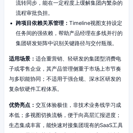
流转同步，能在一定程度上缓解集团内繁杂的
流程审批负担。
跨项目依赖关系管理：
Timeline视图支持设定
任务间的强依赖，帮助产品经理在多线并行的
集团研发矩阵中识别关键路径与交付瓶颈。
适用场景：
适合重营销、轻研发的集团型消费电
子或零售企业，其产品管理侧重于市场上市节奏
与多职能协同；不适用于强合规、深水区研发的
复杂软硬件工程体系。
优势亮点：
交互体验极佳，非技术业务线学习成
本低；多视图切换流畅，便于向高层汇报进度；
生态集成丰富，能快速对接集团现有的SaaS工具