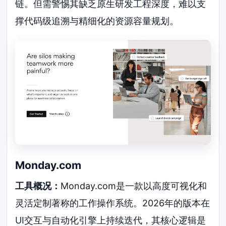
链。但需警惕其缺乏原生研发工程深度，难以支
撑代码级追溯与精细化的资源容量规划。
Monday.com
工具概况：
Monday.com是一款以高度可视化和
灵活定制著称的工作操作系统。2026年的版本在
UI交互与自动化引擎上持续迭代，其核心逻辑是