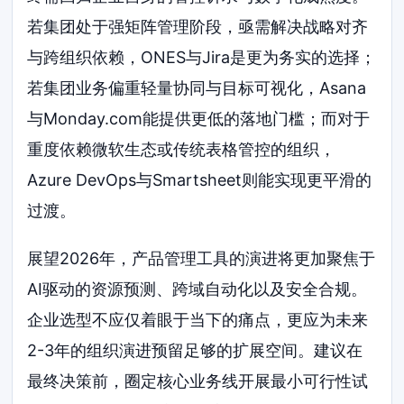
若集团处于强矩阵管理阶段，亟需解决战略对齐
与跨组织依赖，ONES与Jira是更为务实的选择；
若集团业务偏重轻量协同与目标可视化，Asana
与Monday.com能提供更低的落地门槛；而对于
重度依赖微软生态或传统表格管控的组织，
Azure DevOps与Smartsheet则能实现更平滑的
过渡。
展望2026年，产品管理工具的演进将更加聚焦于
AI驱动的资源预测、跨域自动化以及安全合规。
企业选型不应仅着眼于当下的痛点，更应为未来
2-3年的组织演进预留足够的扩展空间。建议在
最终决策前，圈定核心业务线开展最小可行性试