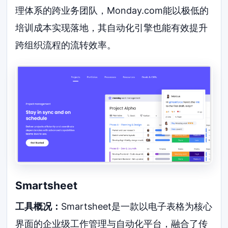
理体系的跨业务团队，Monday.com能以极低的
培训成本实现落地，其自动化引擎也能有效提升
跨组织流程的流转效率。
Smartsheet
工具概况：
Smartsheet是一款以电子表格为核心
界面的企业级工作管理与自动化平台，融合了传