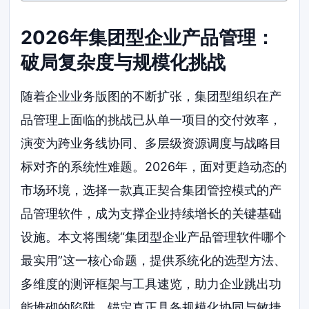
2026年集团型企业产品管理：
破局复杂度与规模化挑战
随着企业业务版图的不断扩张，集团型组织在产
品管理上面临的挑战已从单一项目的交付效率，
演变为跨业务线协同、多层级资源调度与战略目
标对齐的系统性难题。2026年，面对更趋动态的
市场环境，选择一款真正契合集团管控模式的产
品管理软件，成为支撑企业持续增长的关键基础
设施。本文将围绕“集团型企业产品管理软件哪个
最实用”这一核心命题，提供系统化的选型方法、
多维度的测评框架与工具速览，助力企业跳出功
能堆砌的陷阱，锚定真正具备规模化协同与敏捷