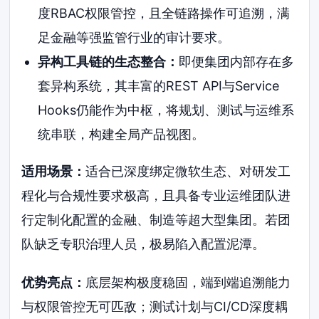
度RBAC权限管控，且全链路操作可追溯，满
足金融等强监管行业的审计要求。
异构工具链的生态整合：
即便集团内部存在多
套异构系统，其丰富的REST API与Service
Hooks仍能作为中枢，将规划、测试与运维系
统串联，构建全局产品视图。
适用场景：
适合已深度绑定微软生态、对研发工
程化与合规性要求极高，且具备专业运维团队进
行定制化配置的金融、制造等超大型集团。若团
队缺乏专职治理人员，极易陷入配置泥潭。
优势亮点：
底层架构极度稳固，端到端追溯能力
与权限管控无可匹敌；测试计划与CI/CD深度耦