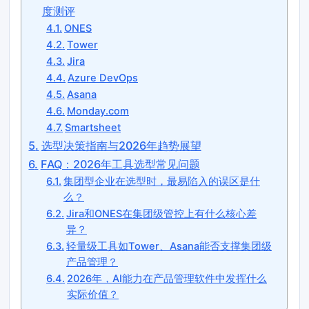
度测评
ONES
Tower
Jira
Azure DevOps
Asana
Monday.com
Smartsheet
选型决策指南与2026年趋势展望
FAQ：2026年工具选型常见问题
集团型企业在选型时，最易陷入的误区是什
么？
Jira和ONES在集团级管控上有什么核心差
异？
轻量级工具如Tower、Asana能否支撑集团级
产品管理？
2026年，AI能力在产品管理软件中发挥什么
实际价值？