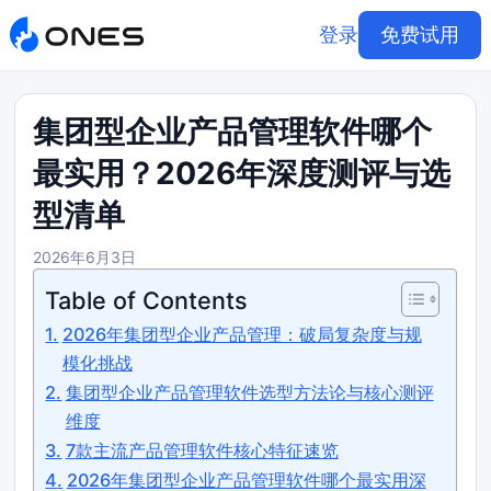
登录
免费试用
集团型企业产品管理软件哪个
最实用？2026年深度测评与选
型清单
2026年6月3日
Table of Contents
2026年集团型企业产品管理：破局复杂度与规
模化挑战
集团型企业产品管理软件选型方法论与核心测评
维度
7款主流产品管理软件核心特征速览
2026年集团型企业产品管理软件哪个最实用深