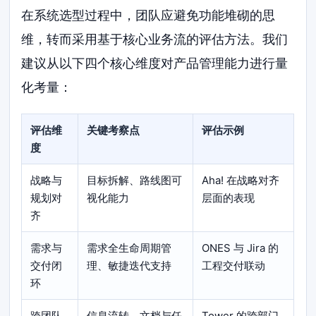
在系统选型过程中，团队应避免功能堆砌的思
维，转而采用基于核心业务流的评估方法。我们
建议从以下四个核心维度对产品管理能力进行量
化考量：
评估维
关键考察点
评估示例
度
战略与
目标拆解、路线图可
Aha! 在战略对齐
规划对
视化能力
层面的表现
齐
需求与
需求全生命周期管
ONES 与 Jira 的
交付闭
理、敏捷迭代支持
工程交付联动
环
跨团队
信息流转、文档与任
Tower 的跨部门