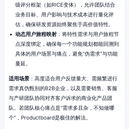
级评分框架（如RICE变体），允许团队结合
业务目标、用户影响与技术成本进行量化评
估，确保研发资源始终聚焦于高价值特性。
动态用户旅程映射
：将特性需求与用户旅程节
点深度绑定，确保每一个功能规划都能回溯到
具体的用户场景与痛点，避免“伪需求”与功能
蔓延。
适用场景
：高度适合用户反馈量大、需频繁进行
需求真伪甄别的B2B企业，以及需要销售、客服
与产研团队协同对齐客户诉求的商业化产品团
队。若团队核心痛点是“需求多且杂，不知做哪
个”，Productboard是极佳的解法。