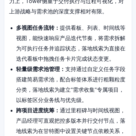
力上，Tower侧重于交付执行与过程可视化，对
上游战略与需求池的深度支撑相对有限。
多视图任务流转：
提供看板、列表、时间线等
视图，能快速响应产品迭代节奏，将需求拆解
为可执行任务并追踪状态，落地线索为直接在
迭代看板中拖拽任务卡片完成状态变更。
轻量级需求池管理：
支持通过自定义任务字段
搭建简易需求池，配合标签体系进行粗颗粒度
分类，落地线索为建立“需求收集”专属项目，
以标签区分业务线与优先级。
跨项目进度统筹：
通过里程碑与时间线视图，
产品经理可直观把控多版本并行交付节点，落
地线索为在甘特图中设置关键节点依赖关系，