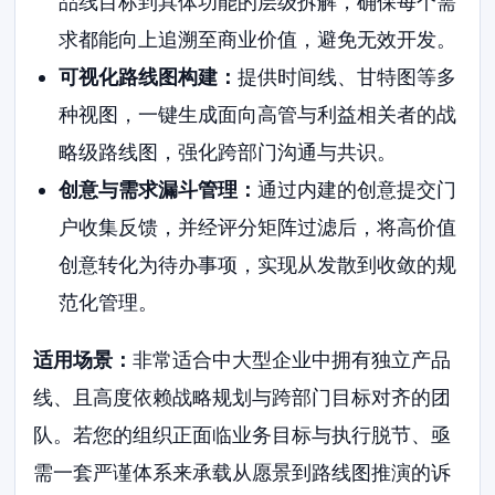
品线目标到具体功能的层级拆解，确保每个需
求都能向上追溯至商业价值，避免无效开发。
可视化路线图构建：
提供时间线、甘特图等多
种视图，一键生成面向高管与利益相关者的战
略级路线图，强化跨部门沟通与共识。
创意与需求漏斗管理：
通过内建的创意提交门
户收集反馈，并经评分矩阵过滤后，将高价值
创意转化为待办事项，实现从发散到收敛的规
范化管理。
适用场景：
非常适合中大型企业中拥有独立产品
线、且高度依赖战略规划与跨部门目标对齐的团
队。若您的组织正面临业务目标与执行脱节、亟
需一套严谨体系来承载从愿景到路线图推演的诉