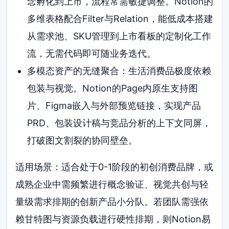
念孵化到上市，流程常需敏捷调整。Notion的
多维表格配合Filter与Relation，能低成本搭建
从需求池、SKU管理到上市看板的定制化工作
流，无需代码即可随业务迭代。
多模态资产的无缝聚合：生活消费品极度依赖
包装与视觉。Notion的Page内原生支持图
片、Figma嵌入与外部预览链接，实现产品
PRD、包装设计稿与竞品分析的上下文同屏，
打破图文割裂的协同壁垒。
适用场景：适合处于0-1阶段的初创消费品牌，或
成熟企业中需频繁进行概念验证、视觉共创与轻
量级需求排期的创新产品小分队。若团队需强依
赖甘特图与资源负载进行硬性排期，则Notion易