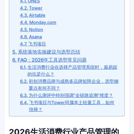
ONES
Tower
Airtable
Monday.com
Notion
Asana
飞书项目
系统落地实操建议与选型总结
FAQ：2026年工具选型常见问题
生活消费行业在选择产品管理系统时，最易踩
的坑是什么？
初创消费品牌与成熟多品牌矩阵企业，选型侧
重点有何不同？
为什么测评中特别强调“全链路追溯”维度？
飞书项目与Tower同属本土轻量工具，如何
抉择？
2026生活消费行业产品管理的