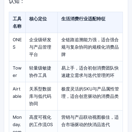
认知：
工具
核心定位
生活消费行业适配特征
名称
ONE
企业级研发
全链路追溯能力强，适合强合
S
与产品管理
规与复杂协同的规模化消费品
平台
牌
Tow
轻量级敏捷
易上手，适合初创消费团队快
er
协作工具
速建立需求与迭代管理闭环
Airt
关系型数据
极度灵活的SKU与产品属性管
able
库与低代码
理，适合创意驱动的消费品类
协同
Mon
高度可视化
营销与产品联动视图极佳，适
day.
的工作流OS
合市场驱动的快消品迭代
com