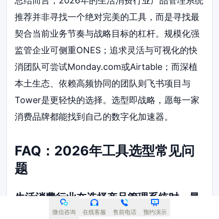
总结而言，2026年的生活消费行业产品管理系统
推荐并非寻找一个绝对完美的工具，而是寻找最
契合当前业务节奏与战略目标的杠杆。规模化强
监管企业可侧重ONES；追求灵活与可视化的快
消团队可尝试Monday.com或Airtable；而深植
本土生态、依赖高频协同的团队则飞书项目与
Tower是更轻快的选择。选型即战略，愿每一家
消费品牌都能找到自己的数字化加速器。
FAQ：2026年工具选型常见问
题
生活消费行业在选择产品管理系统时，最
易踩的坑是什么？
微信咨询
在线客服
售前电话
预约演示