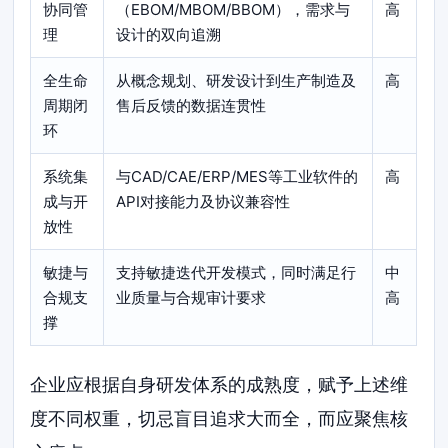
协同管
（EBOM/MBOM/BBOM），需求与
高
理
设计的双向追溯
全生命
从概念规划、研发设计到生产制造及
高
周期闭
售后反馈的数据连贯性
环
系统集
与CAD/CAE/ERP/MES等工业软件的
高
成与开
API对接能力及协议兼容性
放性
敏捷与
支持敏捷迭代开发模式，同时满足行
中
合规支
业质量与合规审计要求
高
撑
企业应根据自身研发体系的成熟度，赋予上述维
度不同权重，切忌盲目追求大而全，而应聚焦核