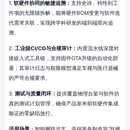
1.
软硬件协同的敏捷追溯：
支持史诗、特性到工
作项的无限级拆解，能将硬件BOM变更与软件迭
代需求关联，实现跨学科研发的端到端双向追
溯。
2.
工业级CI/CD与合规审计：
内置流水线深度对
接嵌入式工具链，支持固件OTA升级的自动化部
署；其审计日志与权限模型满足车规与医疗器械
的严苛合规要求。
3.
测试与质量闭环：
提供覆盖物理台架与软件仿
真的测试计划管理，确保产品发布前软硬件集成
验证的零缺陷放行。
适用场景：
智能网联汽车、高端装备制造等“软硬