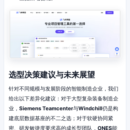
选型决策建议与未来展望
针对不同规模与发展阶段的智能制造企业，我们
给出以下差异化建议：对于大型复杂装备制造企
业，
Siemens Teamcenter
与
Windchill
仍是构
建底层数据基座的不二之选；对于软硬协同紧
密、研发敏捷度要求高的成长型团队，
ONES
能