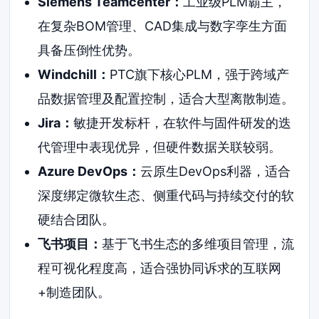
Siemens Teamcenter：
工业级PLM霸主，
在复杂BOM管理、CAD集成与数字孪生方面
具备压倒性优势。
Windchill：
PTC旗下核心PLM，强于跨域产
品数据管理及配置控制，适合大型离散制造。
Jira：
敏捷开发标杆，在软件与固件研发的迭
代管理中表现优异，但硬件数据关联较弱。
Azure DevOps：
云原生DevOps利器，适合
深度绑定微软生态、侧重代码与持续交付的软
硬结合团队。
飞书项目：
基于飞书生态的多维项目管理，流
程可视化程度高，适合强协同诉求的互联网
+制造团队。