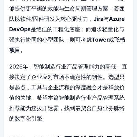
够提供更平衡的效能与生命周期管理方案；若团
队以软件/固件研发为核心驱动力，
Jira
与
Azure
DevOps
是绝佳的工程化底座；而追求轻量化与
强执行协同的小型团队，则可考虑
Tower
或
飞书
项目
。
2026年，智能制造行业产品管理能力的高低，直
接决定了企业应对市场不确定性的韧性。选型只
是起点，工具与企业流程的深度融合才是释放价
值的关键。希望本篇智能制造行业产品管理系统
推荐能为您拨开迷雾，找到最契合自身业务脉络
的数字化引擎。