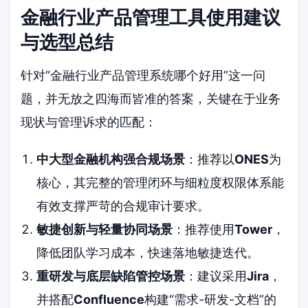
金融行业产品管理工具使用建议
与选型总结
针对“金融行业产品管理系统哪个好用”这一问
题，并无放之四海而皆准的答案，关键在于业务
现状与管理诉求的匹配：
中大型金融机构强合规场景
：推荐以
ONES
为
核心，其完整的管理闭环与细粒度权限体系能
有效支撑严苛的合规审计要求。
敏捷创新与轻量协同场景
：推荐使用
Tower
，
降低团队学习成本，快速落地敏捷迭代。
重研发与底层缺陷管控场景
：建议采用
Jira
，
并搭配
Confluence
构建“需求-研发-文档”的