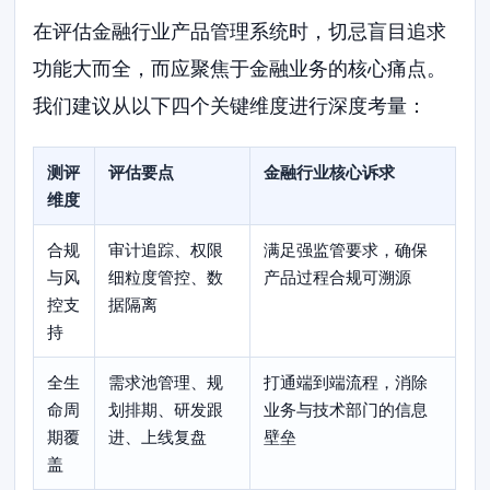
在评估金融行业产品管理系统时，切忌盲目追求
功能大而全，而应聚焦于金融业务的核心痛点。
我们建议从以下四个关键维度进行深度考量：
测评
评估要点
金融行业核心诉求
维度
合规
审计追踪、权限
满足强监管要求，确保
与风
细粒度管控、数
产品过程合规可溯源
控支
据隔离
持
全生
需求池管理、规
打通端到端流程，消除
命周
划排期、研发跟
业务与技术部门的信息
期覆
进、上线复盘
壁垒
盖