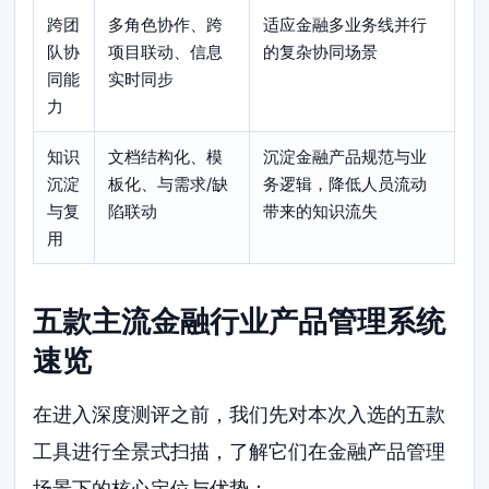
跨团
多角色协作、跨
适应金融多业务线并行
队协
项目联动、信息
的复杂协同场景
同能
实时同步
力
知识
文档结构化、模
沉淀金融产品规范与业
沉淀
板化、与需求/缺
务逻辑，降低人员流动
与复
陷联动
带来的知识流失
用
五款主流金融行业产品管理系统
速览
在进入深度测评之前，我们先对本次入选的五款
工具进行全景式扫描，了解它们在金融产品管理
场景下的核心定位与优势：