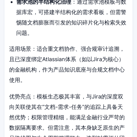
需求池的半结构化治理
：通过需求池模板与数
据库宏，可搭建半结构化的需求看板，但需警
惕随文档膨胀而引发的知识碎片化与检索失效
问题。
适用场景：适合重文档协作、强合规审计追溯，
且已深度绑定Atlassian体系（如以Jira为核心）
的金融机构，作为产品知识底座与合规文档中心
使用。
优势亮点：模板生态极其丰富，与Jira的深度双
向关联使其在“文档-需求-任务”的追踪上具备天
然优势；权限管理精细，能满足金融行业严苛的
数据隔离要求。但需注意，其本身缺乏原生的产