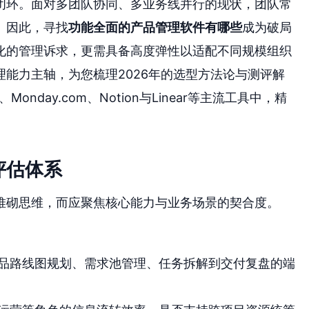
闭环。面对多团队协同、多业务线并行的现状，团队常
。因此，寻找
功能全面的产品管理软件有哪些
成为破局
化的管理诉求，更需具备高度弹性以适配不同规模组织
能力主轴，为您梳理2026年的选型方法论与测评解
、Monday.com、Notion与Linear等主流工具中，精
评估体系
堆砌思维，而应聚焦核心能力与业务场景的契合度。
品路线图规划、需求池管理、任务拆解到交付复盘的端