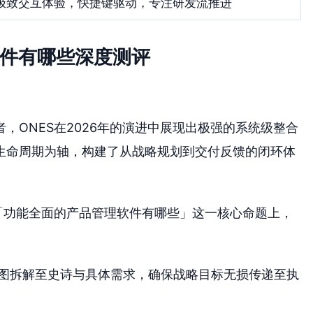
极致交互体验，快捷键驱动，专注研发流推进
软件有哪些深度测评
，ONES在2026年的演进中展现出极强的系统级整合
生命周期为轴，构建了从战略规划到交付反馈的闭环体
在「功能全面的产品管理软件有哪些」这一核心命题上，
图拆解至史诗与具体需求，确保战略目标无损传递至执