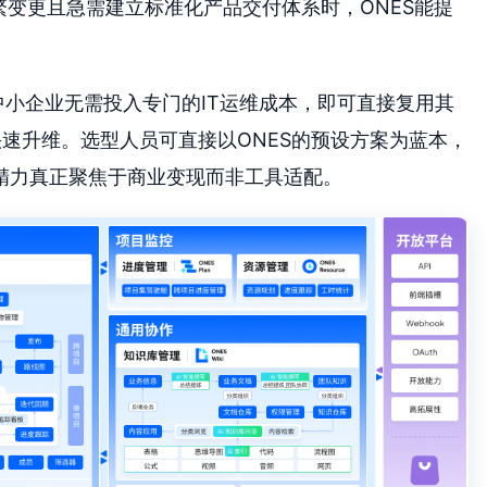
繁变更且急需建立标准化产品交付体系时，ONES能提
中小企业无需投入专门的IT运维成本，即可直接复用其
快速升维。选型人员可直接以ONES的预设方案为蓝本，
精力真正聚焦于商业变现而非工具适配。