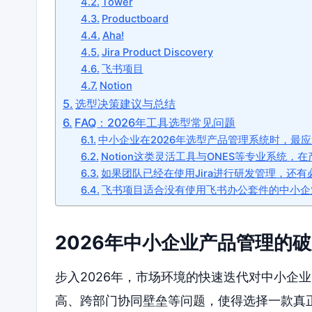
Tower
Productboard
Aha!
Jira Product Discovery
飞书项目
Notion
选型决策建议与总结
FAQ：2026年工具选型常见问题
中小企业在2026年选型产品管理系统时，最
Notion这类灵活工具与ONES等专业系统
如果团队已经在使用Jira进行研发管理，还有必要引入J
飞书项目适合没有使用飞书办公套件的中小企
2026年中小企业产品管理的
步入2026年，市场环境的快速迭代对中小企
高、跨部门协同壁垒等问题，使得选择一款真