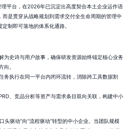
管理平台，在2026年已沉淀出高度契合本土企业运作语
，而是贯穿从战略规划到需求交付全生命周期的管理中
度定制即可落地的体系化通路。
解为史诗与用户故事，确保研发资源始终锚定核心业务
方向。
任务执行在同一平台内闭环流转，消除跨工具数据割
PRD、竞品分析等资产与需求条目双向关联，构建中小
口头驱动”向“流程驱动”转型的中小企业。当团队规模