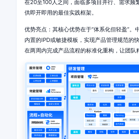
在20至100人之间，面临多项目并行、需求频
供即开即用的最佳实践框架。
优势亮点：其核心优势在于“体系化但轻盈”。
内置的IPD或敏捷模板，实现产品管理规范的
在两周内完成产品流程的标准化重构，让团队