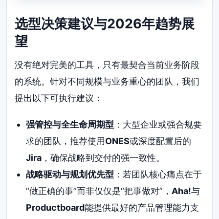
选型决策建议与2026年趋势展
望
没有绝对完美的工具，只有最契合当前业务阶段
的系统。针对不同规模与业务重心的团队，我们
提出以下可执行建议：
强管控与全生命周期型
：大型企业或强合规要
求的团队，推荐使用
ONES
或深度配置后的
Jira
，确保战略到交付的强一致性。
战略驱动与规划优先型
：若团队核心痛点在于
“做正确的事”而非仅仅是“把事做对”，
Aha!
与
Productboard
能提供最好的产品管理能力支