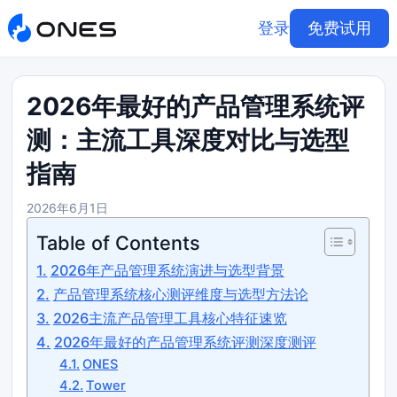
登录
免费试用
2026年最好的产品管理系统评
测：主流工具深度对比与选型
指南
2026年6月1日
Table of Contents
2026年产品管理系统演进与选型背景
产品管理系统核心测评维度与选型方法论
2026主流产品管理工具核心特征速览
2026年最好的产品管理系统评测深度测评
ONES
Tower