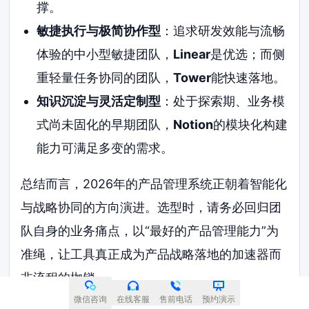
撑。
敏捷执行与极简协作型
：追求研发效能与流畅
体验的中小型敏捷团队，
Linear
是优选；而侧
重轻量任务协同的团队，
Tower
能快速落地。
知识沉淀与灵活定制型
：处于探索期、业务模
式尚未固化的早期团队，
Notion
的模块化构建
能力可满足多变的需求。
总结而言，2026年的产品管理系统正朝着智能化
与战略协同的方向演进。选型时，请务必回归团
队自身的业务痛点，以“最好的产品管理能力”为
准绳，让工具真正成为产品战略落地的加速器而
非流程的枷锁。
微信咨询
在线客服
售前电话
预约演示