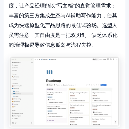
度，让产品经理能以“写文档”的直觉管理需求；
丰富的第三方集成生态与AI辅助写作能力，使其
成为快速原型化产品思路的最佳试验场。选型人
员需注意，其自由度是一把双刃剑，缺乏体系化
的治理极易导致信息孤岛与流程失控。