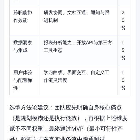
跨职能协
研发协同、文档互通、通知与跟
2
作效能
进机制
0
%
数据洞察
报表分析能力、开放API与第三方
1
与集成
工具生态
5
%
用户体验
学习曲线、界面交互、自定义工
1
与配置弹
作流灵活度
0
性
%
选型方法论建议：团队应先明确自身核心痛点
（是规划模糊还是执行低效），再根据上述维度
赋予不同权重，最终通过MVP（最小可行性产
品）验证方式在真实业务流中跑通测试。