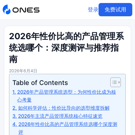
登录
免费试用
2026年性价比高的产品管理系
统选哪个：深度测评与推荐指
南
2026年6月4日
Table of Contents
2026年产品管理系统选型：为何性价比成为核
心考量
如何科学评估：性价比导向的选型维度拆解
2026年主流产品管理系统核心特征速览
2026年性价比高的产品管理系统选哪个深度测
评