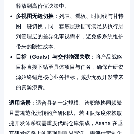
释放到高价值决策中。
多视图无缝切换
：列表、看板、时间线与甘特
图一键切换，同一套底层数据可满足从执行层
到管理层的差异化审视需求，避免多系统维护
带来的隐性成本。
目标（Goals）与交付物强关联
：将产品战略
目标直接下钻至具体项目与任务，确保产研资
源始终锚定核心业务指标，减少无效开发带来
的资源浪费。
适用场景
：适合具备一定规模、跨职能协同频繁
且需规范化流转的产研团队。若团队深度依赖敏
捷开发体系或需重度代码仓库集成，Asana 在垂
直研发链路上的表现则略显宽泛，需评估定制化