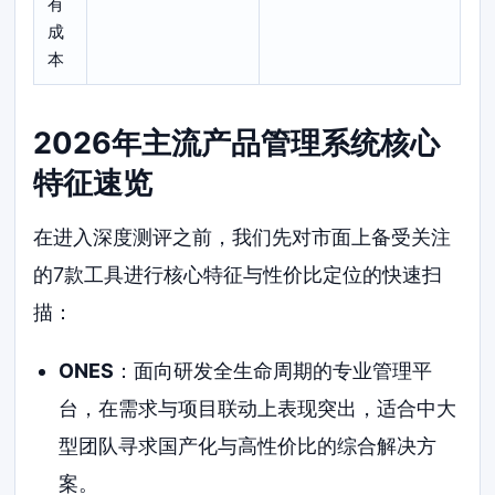
有
成
本
2026年主流产品管理系统核心
特征速览
在进入深度测评之前，我们先对市面上备受关注
的7款工具进行核心特征与性价比定位的快速扫
描：
ONES
：面向研发全生命周期的专业管理平
台，在需求与项目联动上表现突出，适合中大
型团队寻求国产化与高性价比的综合解决方
案。