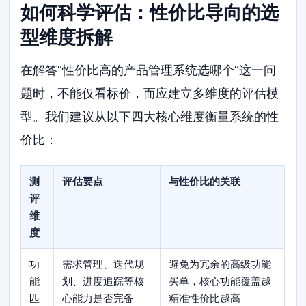
如何科学评估：性价比导向的选
型维度拆解
在解答“性价比高的产品管理系统选哪个”这一问
题时，不能仅看标价，而应建立多维度的评估模
型。我们建议从以下四大核心维度衡量系统的性
价比：
测
评估要点
与性价比的关联
评
维
度
功
需求管理、迭代规
避免为冗余的高级功能
能
划、进度追踪等核
买单，核心功能覆盖越
匹
心能力是否完备
精准性价比越高