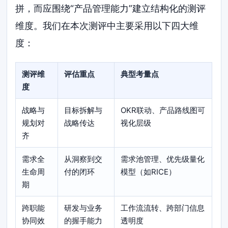
拼，而应围绕“产品管理能力”建立结构化的测评
维度。我们在本次测评中主要采用以下四大维
度：
测评维
评估重点
典型考量点
度
战略与
目标拆解与
OKR联动、产品路线图可
规划对
战略传达
视化层级
齐
需求全
从洞察到交
需求池管理、优先级量化
生命周
付的闭环
模型（如RICE）
期
跨职能
研发与业务
工作流流转、跨部门信息
协同效
的握手能力
透明度