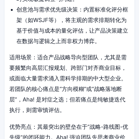
创意池与需求优先级决策：内置标准化评分框
架（如WSJF等），将主观的需求排期转化为
基于价值与成本的量化评估，让产品决策建立
在数据与逻辑之上而非权力博弈。
适用场景：适合产品战略导向型团队，尤其是需
要频繁向高层汇报规划、跨部门对齐商业目标，
或面临大量需求涌入需科学排期的中大型企业。
若团队的核心痛点是“方向模糊”或“战略落地断
层”，Aha! 是对症之选；但若痛点是纯敏捷迭代
执行，则需审慎评估。
优势亮点：其最突出的壁垒在于“战略-路线图-优
先级”的闭环能力。Aha! 强迫团队先思考商业价