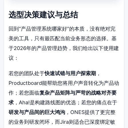
选型决策建议与总结
回到“产品管理系统哪家好”的本质，没有绝对完
美的工具，只有最匹配当前业务形态的选择。基
于2026年的产品管理趋势，我们给出以下使用建
议：
若您的团队处于
快速试错与用户探索期
，
Productboard能帮助您将用户声音转化为产品动
作；若您面临
复杂产品矩阵与严苛的战略对齐要
求
，Aha!是构建路线图的优选；若您的痛点在于
研发与产品间的巨大鸿沟
，ONES提供了更完整
的业务到研发闭环，而Jira则适合已深度绑定敏