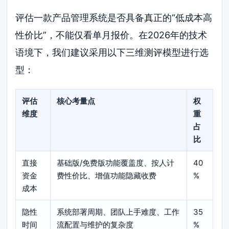
评估一款产品管理系统是否具备真正的“低成本高
性价比”，不能仅看单月报价。在2026年的技术
语境下，我们建议采用以下三维测评模型进行选
型：
评估
核心考量点
权
维度
重
占
比
直接
基础版/免费版功能覆盖度、按人计
40
资金
费性价比、增值功能隐藏收费
%
成本
隐性
系统部署周期、团队上手难度、工作
35
时间
流配置与维护的复杂度
%