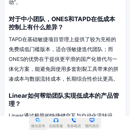
动”。
对于中小团队，ONES和TAPD在低成本
控制上有什么差异？
TAPD在基础敏捷项目管理上提供了较为充裕的
免费或低门槛版本，适合强敏捷迭代团队；而
ONES的优势在于提供更平滑的国产化替代与一
体化方案，能避免因使用多套割裂工具带来的拼
凑成本与数据流转成本，长期综合性价比更高。
Linear如何帮助团队实现低成本的产品管
理？
Linear通过极简的快捷键交互与自动化流转设
计，大幅降低了产品经理与工程师在日常任务更
微信咨询
在线客服
售前电话
预约演示