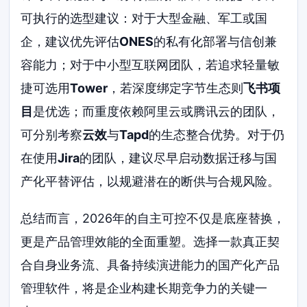
可执行的选型建议：对于大型金融、军工或国
企，建议优先评估
ONES
的私有化部署与信创兼
容能力；对于中小型互联网团队，若追求轻量敏
捷可选用
Tower
，若深度绑定字节生态则
飞书项
目
是优选；而重度依赖阿里云或腾讯云的团队，
可分别考察
云效
与
Tapd
的生态整合优势。对于仍
在使用
Jira
的团队，建议尽早启动数据迁移与国
产化平替评估，以规避潜在的断供与合规风险。
总结而言，2026年的自主可控不仅是底座替换，
更是产品管理效能的全面重塑。选择一款真正契
合自身业务流、具备持续演进能力的国产化产品
管理软件，将是企业构建长期竞争力的关键一