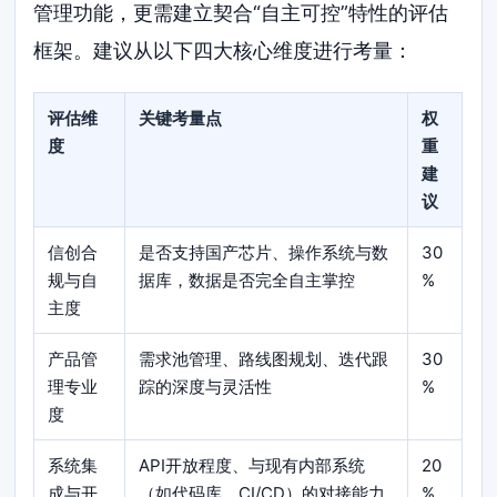
管理功能，更需建立契合“自主可控”特性的评估
框架。建议从以下四大核心维度进行考量：
评估维
关键考量点
权
度
重
建
议
信创合
是否支持国产芯片、操作系统与数
30
规与自
据库，数据是否完全自主掌控
%
主度
产品管
需求池管理、路线图规划、迭代跟
30
理专业
踪的深度与灵活性
%
度
系统集
API开放程度、与现有内部系统
20
成与开
（如代码库、CI/CD）的对接能力
%