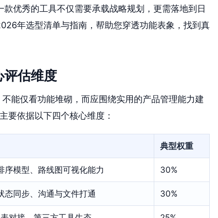
一款优秀的工具不仅需要承载战略规划，更需落地到日
026年选型清单与指南，帮助您穿透功能表象，找到真
心评估维度
，不能仅看功能堆砌，而应围绕实用的产品管理能力建
，主要依据以下四个核心维度：
典型权重
排序模型、路线图可视化能力
30%
状态同步、沟通与文件打通
30%
I报表对接、第三方工具生态
25%