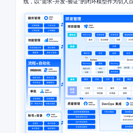
线，以“需求-开发-验证”的闭环模型作为切