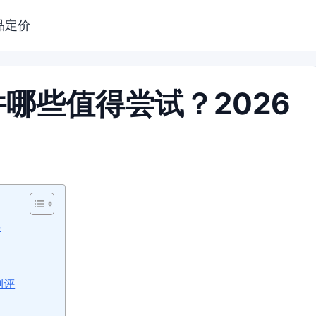
品定价
哪些值得尝试？2026
要
测评