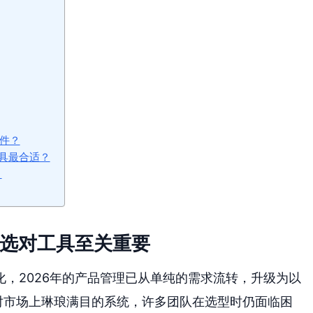
软件？
具最合适？
？
何选对工具至关重要
，2026年的产品管理已从单纯的需求流转，升级为以
对市场上琳琅满目的系统，许多团队在选型时仍面临困