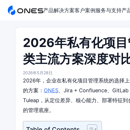
产品
解决方案
客户案例
服务与支持
产
2026年私有化项
类主流方案深度对
2026年5月28日
2026年，企业在私有化项目管理系统的选择
的方案：
ONES
、Jira + Confluence、GitLa
Tuleap，从定位差异、核心能力、部署特
的管理底座。
Table of Contents