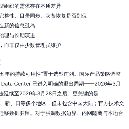
型组织的需求存在本质差异
完整性、目录同步、灾备恢复是否到位
造新的信息孤岛
治理与长期演进
，而非仅由少数管理员维护
束
五年的持续可用性”置于选型前列。国际产品策略调整
Data Center 已进入明确的退出周期——2026年3月
延续至2029年3月28日之后。更关键的是，
欧、澳、新、日等多个地区，但未包含中国大陆；官方技术文
向中国区迁移数据驻留。对于强调数据边界、内网隔离与本地合
。