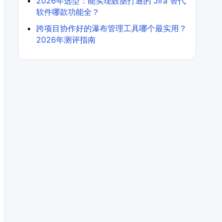
2026年选型：能实现数据打通的 Jira 替代
软件哪款功能全？
跨项目协作好的瀑布管理工具哪个最实用？
2026年测评指南