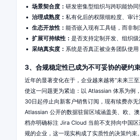
场景契合度：
研发密集型组织与跨职能协同
治理成熟度：
私有化后的权限细粒度、审计
生态开放性：
能否嵌入现有工具链，而非制
扩展可持续性：
是否支持定制开发、组织级
采纳真实度：
系统是否真正被业务团队使用
3、合规稳定性已成为不可妥协的硬约
近年的显著变化在于，企业越来越将”未来三至
使这一问题更为紧迫：以 Atlassian 体系为例，
30日起停止向新客户销售订阅，现有续费亦无法
Atlassian 公开的数据驻留区域涵盖美、
档亦明确标注 Jira Cloud 当前不支持
规的企业，这一现实构成了实质性的决策约束