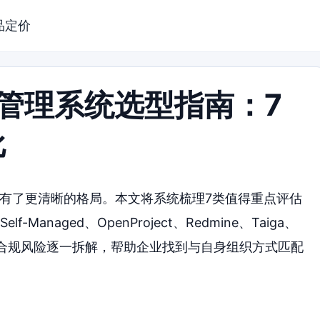
品定价
目管理系统选型指南：7
比
上有了更清晰的格局。本文将系统梳理7类值得重点评估
b Self-Managed、OpenProject、Redmine、Taiga、
征到合规风险逐一拆解，帮助企业找到与自身组织方式匹配