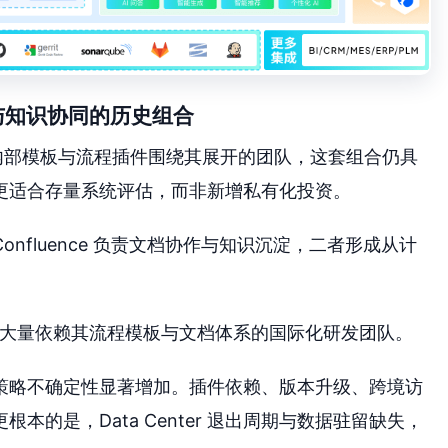
化研发与知识协同的历史组合
生态、内部模板与流程插件围绕其展开的团队，这套组合仍具
更适合存量系统评估，而非新增私有化投资。
Confluence 负责文档协作与知识沉淀，二者形成从计
尤其是已大量依赖其流程模板与文档体系的国际化研发团队。
策略不确定性显著增加。插件依赖、版本升级、跨境访
的是，Data Center 退出周期与数据驻留缺失，